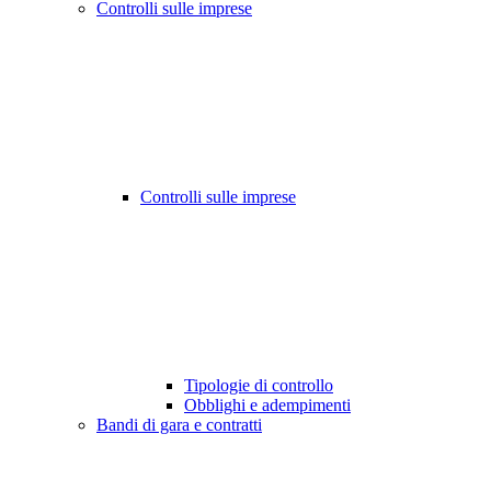
Controlli sulle imprese
Controlli sulle imprese
Tipologie di controllo
Obblighi e adempimenti
Bandi di gara e contratti