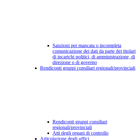
Sanzioni per mancata o incompleta
comunicazione dei dati da parte dei titolari
di incarichi politici, di amministrazione, di
direzione o di governo
Rendiconti gruppi consiliari regionali/provinciali
Rendiconti gruppi consiliari
regionali/provinciali
Atti degli organi di controllo
Articolazione degli uffici