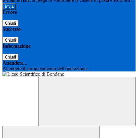
E-mail inviata, si prega di controllare la casella di posta elettronica!
Errore
Chiudi
Successo
Chiudi
Informazione
Chiudi
Attendere...
Attendere il completamento dell'operazione...