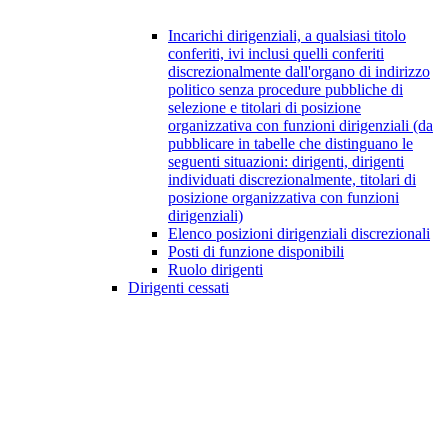
Incarichi dirigenziali, a qualsiasi titolo
conferiti, ivi inclusi quelli conferiti
discrezionalmente dall'organo di indirizzo
politico senza procedure pubbliche di
selezione e titolari di posizione
organizzativa con funzioni dirigenziali (da
pubblicare in tabelle che distinguano le
seguenti situazioni: dirigenti, dirigenti
individuati discrezionalmente, titolari di
posizione organizzativa con funzioni
dirigenziali)
Elenco posizioni dirigenziali discrezionali
Posti di funzione disponibili
Ruolo dirigenti
Dirigenti cessati