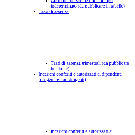
Costo del personale non a tempo
indeterminato (da pubblicare in tabelle)
Tassi di assenza
Tassi di assenza trimestrali (da pubblicare
in tabelle)
Incarichi conferiti e autorizzati ai dipendenti
(dirigenti e non dirigenti)
Incarichi conferiti e autorizzati ai