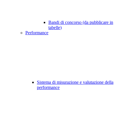
Bandi di concorso (da pubblicare in
tabelle)
Performance
Sistema di misurazione e valutazione della
performance