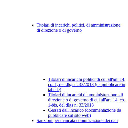
Titolari di incarichi politici, di amministrazione,
di direzione o di governo
Titolari di incarichi politici di cui all'art. 14,
co. 1, del dlgs n. 33/2013 (da pubblicare in
tabelle)
Titolari di incarichi di amministrazione, di
direzione o di governo di cui all'art. 14, co.
1-bis, del dlgs n. 33/2013
Cessati dall'incarico (documentazione da
pubblicare sul sito web)
Sanzioni per mancata comunicazione dei dati