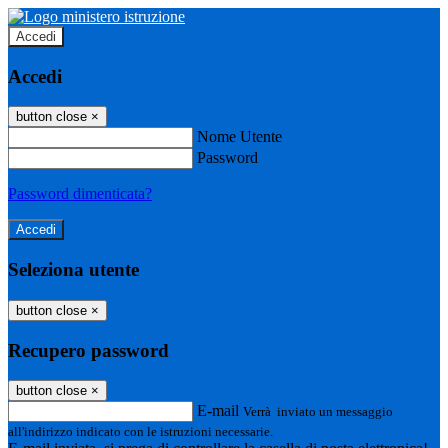
Accedi
Accedi
button close
×
Nome Utente
Password
Password dimenticata?
Seleziona utente
button close
×
Recupero password
button close
×
E-mail
Verrà inviato un messaggio
all'indirizzo indicato con le istruzioni necessarie.