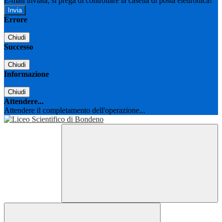
E-mail inviata, si prega di controllare la casella di posta elettronica!
Errore
Chiudi
Successo
Chiudi
Informazione
Chiudi
Attendere...
Attendere il completamento dell'operazione...