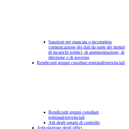
Sanzioni per mancata o incompleta
comunicazione dei dati da parte dei titolari
di incarichi politici, di amministrazione, di
direzione o di governo
Rendiconti gruppi consiliari regionali/provinciali
Rendiconti gruppi consiliari
regionali/provinciali
Atti degli organi di controllo
Articolazione degli uffici