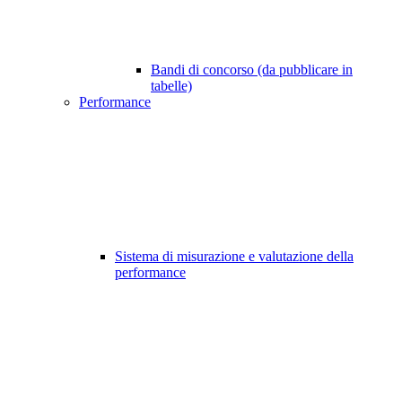
Bandi di concorso (da pubblicare in
tabelle)
Performance
Sistema di misurazione e valutazione della
performance