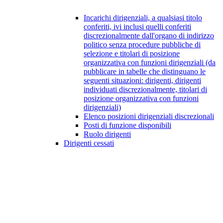
Incarichi dirigenziali, a qualsiasi titolo
conferiti, ivi inclusi quelli conferiti
discrezionalmente dall'organo di indirizzo
politico senza procedure pubbliche di
selezione e titolari di posizione
organizzativa con funzioni dirigenziali (da
pubblicare in tabelle che distinguano le
seguenti situazioni: dirigenti, dirigenti
individuati discrezionalmente, titolari di
posizione organizzativa con funzioni
dirigenziali)
Elenco posizioni dirigenziali discrezionali
Posti di funzione disponibili
Ruolo dirigenti
Dirigenti cessati