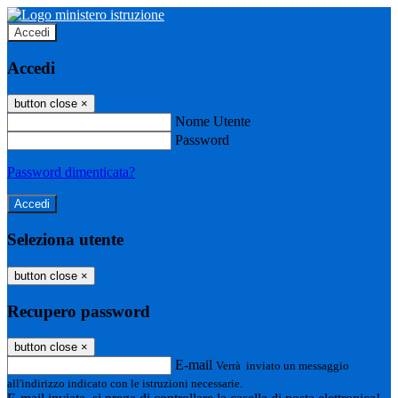
Accedi
Accedi
button close
×
Nome Utente
Password
Password dimenticata?
Seleziona utente
button close
×
Recupero password
button close
×
E-mail
Verrà inviato un messaggio
all'indirizzo indicato con le istruzioni necessarie.