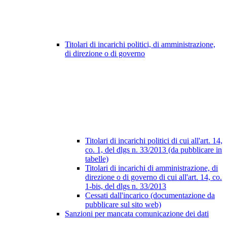
Titolari di incarichi politici, di amministrazione,
di direzione o di governo
Titolari di incarichi politici di cui all'art. 14,
co. 1, del dlgs n. 33/2013 (da pubblicare in
tabelle)
Titolari di incarichi di amministrazione, di
direzione o di governo di cui all'art. 14, co.
1-bis, del dlgs n. 33/2013
Cessati dall'incarico (documentazione da
pubblicare sul sito web)
Sanzioni per mancata comunicazione dei dati