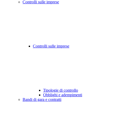
Controlli sulle imprese
Controlli sulle imprese
Tipologie di controllo
Obblighi e adempimenti
Bandi di gara e contratti