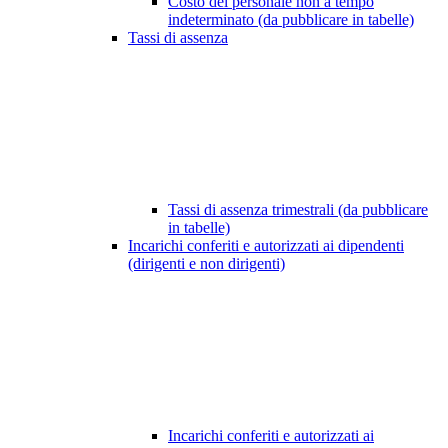
Costo del personale non a tempo
indeterminato (da pubblicare in tabelle)
Tassi di assenza
Tassi di assenza trimestrali (da pubblicare
in tabelle)
Incarichi conferiti e autorizzati ai dipendenti
(dirigenti e non dirigenti)
Incarichi conferiti e autorizzati ai