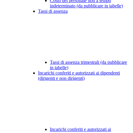
Costo del personale non a tempo
indeterminato (da pubblicare in tabelle)
Tassi di assenza
Tassi di assenza trimestrali (da pubblicare
in tabelle)
Incarichi conferiti e autorizzati ai dipendenti
(dirigenti e non dirigenti)
Incarichi conferiti e autorizzati ai