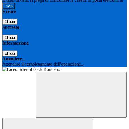
E-mail inviata, si prega di controllare la casella di posta elettronica!
Errore
Chiudi
Successo
Chiudi
Informazione
Chiudi
Attendere...
Attendere il completamento dell'operazione...