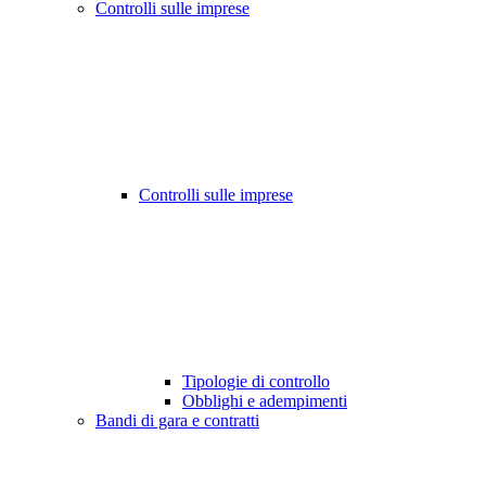
Controlli sulle imprese
Controlli sulle imprese
Tipologie di controllo
Obblighi e adempimenti
Bandi di gara e contratti