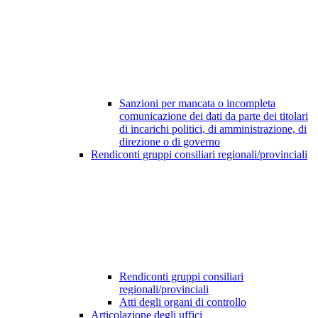
Sanzioni per mancata o incompleta
comunicazione dei dati da parte dei titolari
di incarichi politici, di amministrazione, di
direzione o di governo
Rendiconti gruppi consiliari regionali/provinciali
Rendiconti gruppi consiliari
regionali/provinciali
Atti degli organi di controllo
Articolazione degli uffici