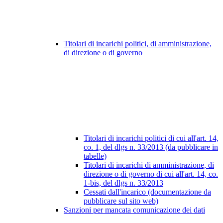
Titolari di incarichi politici, di amministrazione,
di direzione o di governo
Titolari di incarichi politici di cui all'art. 14,
co. 1, del dlgs n. 33/2013 (da pubblicare in
tabelle)
Titolari di incarichi di amministrazione, di
direzione o di governo di cui all'art. 14, co.
1-bis, del dlgs n. 33/2013
Cessati dall'incarico (documentazione da
pubblicare sul sito web)
Sanzioni per mancata comunicazione dei dati