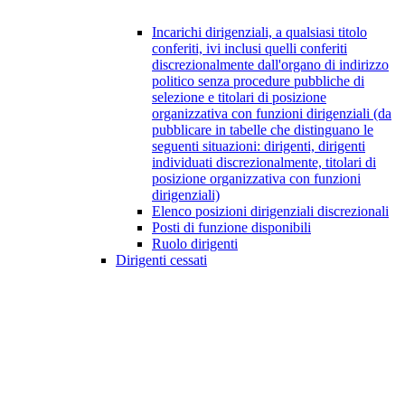
Incarichi dirigenziali, a qualsiasi titolo
conferiti, ivi inclusi quelli conferiti
discrezionalmente dall'organo di indirizzo
politico senza procedure pubbliche di
selezione e titolari di posizione
organizzativa con funzioni dirigenziali (da
pubblicare in tabelle che distinguano le
seguenti situazioni: dirigenti, dirigenti
individuati discrezionalmente, titolari di
posizione organizzativa con funzioni
dirigenziali)
Elenco posizioni dirigenziali discrezionali
Posti di funzione disponibili
Ruolo dirigenti
Dirigenti cessati