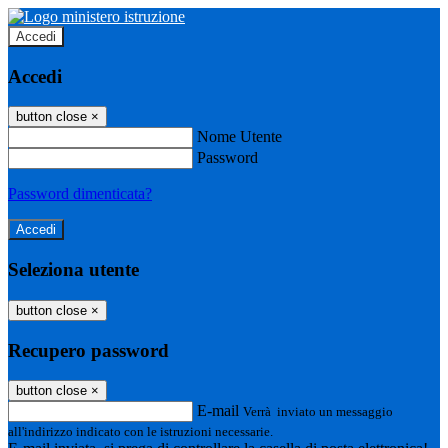
Accedi
Accedi
button close
×
Nome Utente
Password
Password dimenticata?
Seleziona utente
button close
×
Recupero password
button close
×
E-mail
Verrà inviato un messaggio
all'indirizzo indicato con le istruzioni necessarie.