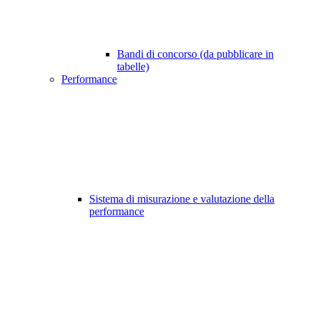
Bandi di concorso (da pubblicare in
tabelle)
Performance
Sistema di misurazione e valutazione della
performance