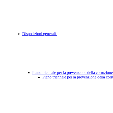
Disposizioni generali
Piano triennale per la prevenzione della corruzione
Piano triennale per la prevenzione della cor