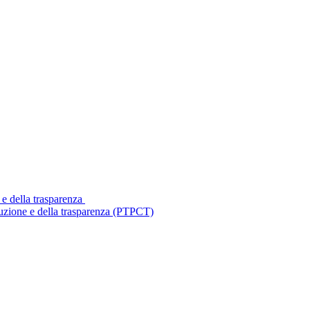
 e della trasparenza
ruzione e della trasparenza (PTPCT)