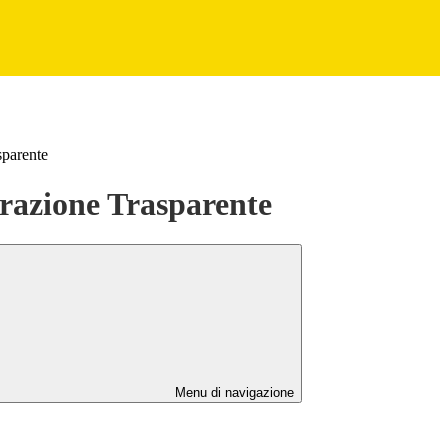
sparente
azione Trasparente
Menu di navigazione