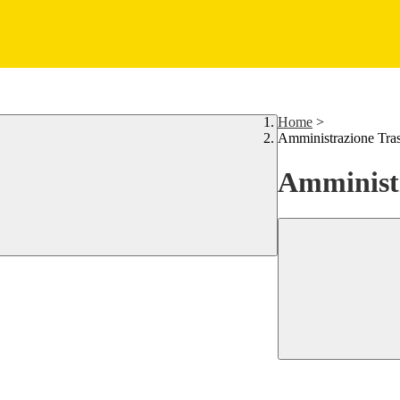
Home
>
Amministrazione Tra
Amministr