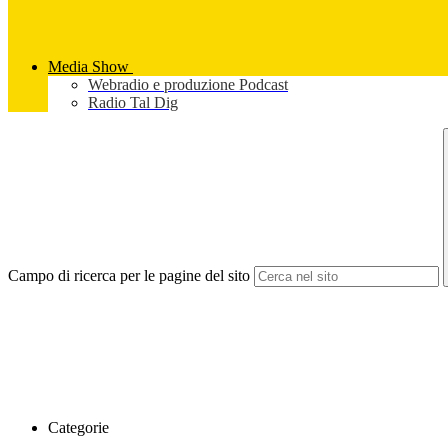
Media Show
Webradio e produzione Podcast
Radio Tal Dig
Campo di ricerca per le pagine del sito
Categorie