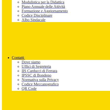
Modulistica per la Didattica
Piano Annuale delle Attività
Formazione e Aggiornamento
Codice Disciplinare
Albo Sindacale
Contatti
Dove siamo
Uffici di Segreteria
IIS Carducci di Ferrara
IPSSC di Bondeno
Normativa sulla Privacy
Codice Meccanografico
QR Code