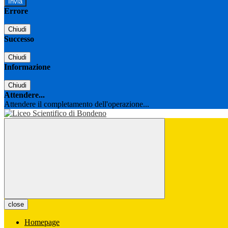
Errore
Chiudi
Successo
Chiudi
Informazione
Chiudi
Attendere...
Attendere il completamento dell'operazione...
close
Homepage