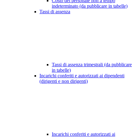
Costo del personale non a tempo
indeterminato (da pubblicare in tabelle)
Tassi di assenza
Tassi di assenza trimestrali (da pubblicare
in tabelle)
Incarichi conferiti e autorizzati ai dipendenti
(dirigenti e non dirigenti)
Incarichi conferiti e autorizzati ai