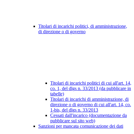
Titolari di incarichi politici, di amministrazione,
di direzione o di governo
Titolari di incarichi politici di cui all'art. 14,
co. 1, del dlgs n. 33/2013 (da pubblicare in
tabelle)
Titolari di incarichi di amministrazione, di
direzione o di governo di cui all'art. 14, co.
1-bis, del dlgs n. 33/2013
Cessati dall'incarico (documentazione da
pubblicare sul sito web)
Sanzioni per mancata comunicazione dei dati