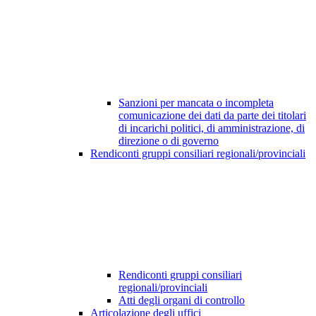
Sanzioni per mancata o incompleta
comunicazione dei dati da parte dei titolari
di incarichi politici, di amministrazione, di
direzione o di governo
Rendiconti gruppi consiliari regionali/provinciali
Rendiconti gruppi consiliari
regionali/provinciali
Atti degli organi di controllo
Articolazione degli uffici