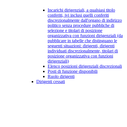
Incarichi dirigenziali, a qualsiasi titolo
conferiti, ivi inclusi quelli conferiti
discrezionalmente dall'organo di indirizzo
politico senza procedure pubbliche di
selezione e titolari di posizione
organizzativa con funzioni dirigenziali (da
pubblicare in tabelle che distinguano le
seguenti situazioni: dirigenti, dirigenti
individuati discrezionalmente, titolari di
posizione organizzativa con funzioni
dirigenziali)
Elenco posizioni dirigenziali discrezionali
Posti di funzione disponibili
Ruolo dirigenti
Dirigenti cessati