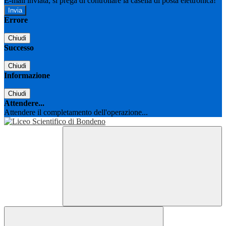
E-mail inviata, si prega di controllare la casella di posta elettronica!
Errore
Chiudi
Successo
Chiudi
Informazione
Chiudi
Attendere...
Attendere il completamento dell'operazione...