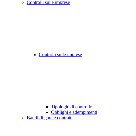
Controlli sulle imprese
Controlli sulle imprese
Tipologie di controllo
Obblighi e adempimenti
Bandi di gara e contratti