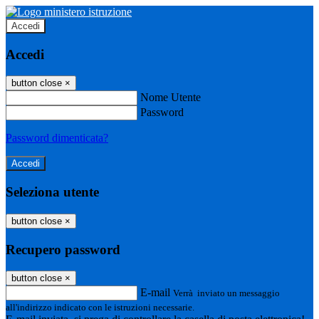
Accedi
Accedi
button close
×
Nome Utente
Password
Password dimenticata?
Seleziona utente
button close
×
Recupero password
button close
×
E-mail
Verrà inviato un messaggio
all'indirizzo indicato con le istruzioni necessarie.