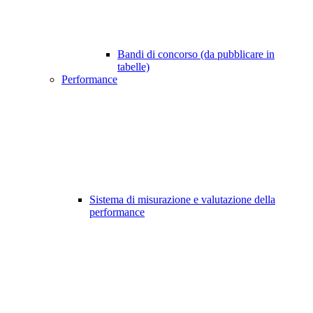
Bandi di concorso (da pubblicare in
tabelle)
Performance
Sistema di misurazione e valutazione della
performance