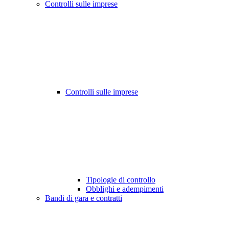
Controlli sulle imprese
Controlli sulle imprese
Tipologie di controllo
Obblighi e adempimenti
Bandi di gara e contratti