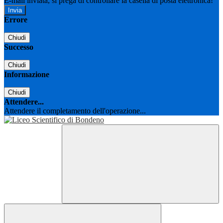
E-mail inviata, si prega di controllare la casella di posta elettronica!
Errore
Chiudi
Successo
Chiudi
Informazione
Chiudi
Attendere...
Attendere il completamento dell'operazione...