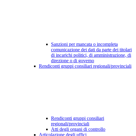
Sanzioni per mancata o incompleta
comunicazione dei dati da parte dei titolari
di incarichi politici, di amministrazione, di
direzione o di governo
Rendiconti gruppi consiliari regionali/provinciali
Rendiconti gruppi consiliari
regionali/provinciali
Atti degli organi di controllo
Articolazione degli uffici