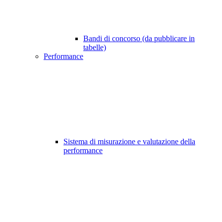
Bandi di concorso (da pubblicare in
tabelle)
Performance
Sistema di misurazione e valutazione della
performance