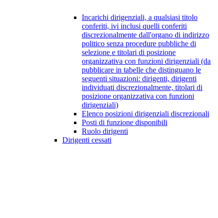
Incarichi dirigenziali, a qualsiasi titolo
conferiti, ivi inclusi quelli conferiti
discrezionalmente dall'organo di indirizzo
politico senza procedure pubbliche di
selezione e titolari di posizione
organizzativa con funzioni dirigenziali (da
pubblicare in tabelle che distinguano le
seguenti situazioni: dirigenti, dirigenti
individuati discrezionalmente, titolari di
posizione organizzativa con funzioni
dirigenziali)
Elenco posizioni dirigenziali discrezionali
Posti di funzione disponibili
Ruolo dirigenti
Dirigenti cessati