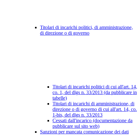
Titolari di incarichi politici, di amministrazione,
di direzione o di governo
Titolari di incarichi politici di cui all'art. 14,
co. 1, del dlgs n. 33/2013 (da pubblicare in
tabelle)
Titolari di incarichi di amministrazione, di
direzione o di governo di cui all'art. 14, co.
1-bis, del dlgs n. 33/2013
Cessati dall'incarico (documentazione da
pubblicare sul sito web)
Sanzioni per mancata comunicazione dei dati