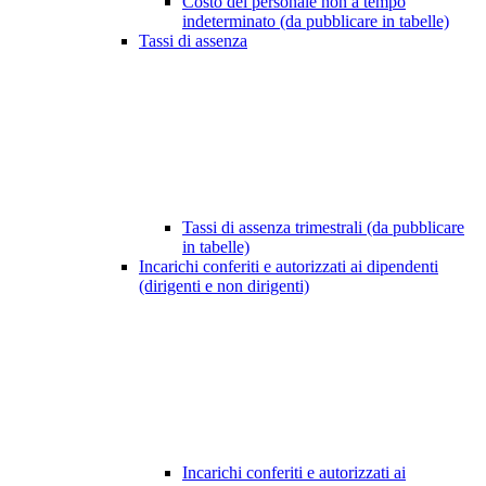
Costo del personale non a tempo
indeterminato (da pubblicare in tabelle)
Tassi di assenza
Tassi di assenza trimestrali (da pubblicare
in tabelle)
Incarichi conferiti e autorizzati ai dipendenti
(dirigenti e non dirigenti)
Incarichi conferiti e autorizzati ai