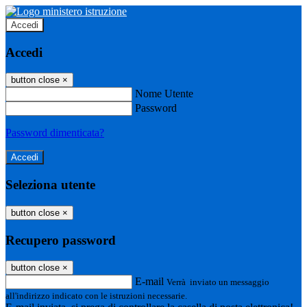
Accedi
Accedi
button close
×
Nome Utente
Password
Password dimenticata?
Seleziona utente
button close
×
Recupero password
button close
×
E-mail
Verrà inviato un messaggio
all'indirizzo indicato con le istruzioni necessarie.