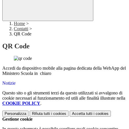
Home
>
Contatti
>
QR Code
QR Code
Accedi da dispositivo mobile alla pagina dedicata della WebApp del
Ministero Scuola in chiaro
Notizie
Questo sito o gli strumenti terzi da questo utilizzati si avvalgono di
cookie necessari al funzionamento ed utili alle finalità illustrate nella
COOKIE POLICY
.
Personalizza
Rifiuta tutti
i cookies
Accetta tutti
i cookies
Gestione cookie
In questa schermata è possibile scegliere quali cookie consentire.