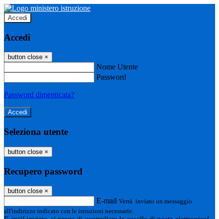
Accedi
Accedi
button close
×
Nome Utente
Password
Password dimenticata?
Seleziona utente
button close
×
Recupero password
button close
×
E-mail
Verrà inviato un messaggio
all'indirizzo indicato con le istruzioni necessarie.