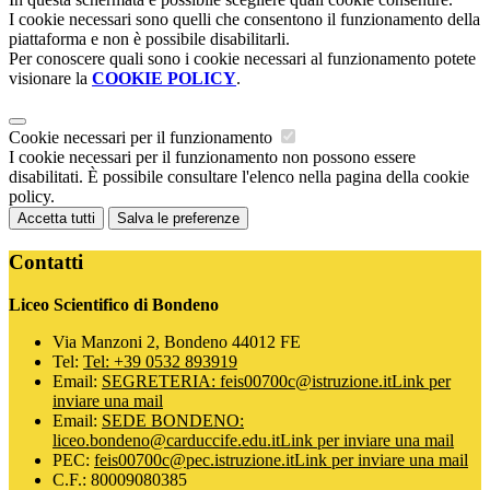
I cookie necessari sono quelli che consentono il funzionamento della
piattaforma e non è possibile disabilitarli.
Per conoscere quali sono i cookie necessari al funzionamento potete
visionare la
COOKIE POLICY
.
Cookie necessari per il funzionamento
I cookie necessari per il funzionamento non possono essere
disabilitati. È possibile consultare l'elenco nella pagina della cookie
policy.
Accetta tutti
Salva le preferenze
Contatti
Liceo Scientifico di Bondeno
Via Manzoni 2, Bondeno 44012 FE
Tel:
Tel: +39 0532 893919
Email:
SEGRETERIA: feis00700c@istruzione.it
Link per
inviare una mail
Email:
SEDE BONDENO:
liceo.bondeno@carduccife.edu.it
Link per inviare una mail
PEC:
feis00700c@pec.istruzione.it
Link per inviare una mail
C.F.: 80009080385