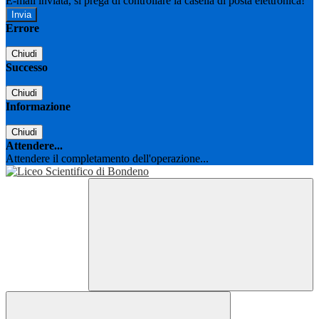
E-mail inviata, si prega di controllare la casella di posta elettronica!
Errore
Chiudi
Successo
Chiudi
Informazione
Chiudi
Attendere...
Attendere il completamento dell'operazione...