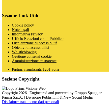
Sezione Link Utili
Cookie policy
Note legali
Informativa Privacy
Ufficio Relazioni con il Pubblico
Dichiarazione di accessibilità
Obiettivi di accessibilità
Whistleblowing
Gestione consensi cookie
Amministrazione trasparente
Pagina visualizzata
1201
volte
Sezione Copyright
Copyright 2026 | Engineered and powered by Gruppo Spaggiari
Parma S.p.A. | Divisione Publishing & New Social Media
Disclaimer trattamento dati personali