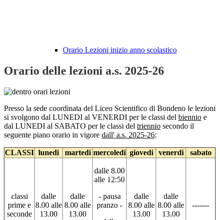
Orario Lezioni inizio anno scolastico
Orario delle lezioni a.s. 2025-26
Presso la sede coordinata del Liceo Scientifico di Bondeno le lezioni
si svolgono dal LUNEDI al VENERDI per le classi del
biennio
e
dal LUNEDI al SABATO per le classi del
triennio
secondo il
seguente piano orario in vigore
dall' a.s. 2025-26
:
CLASSI
lunedi
martedi
mercoledi
giovedi
venerdi
sabato
dalle 8.00
alle 12:50
classi
dalle
dalle
- pausa
dalle
dalle
prime e
8.00 alle
8.00 alle
pranzo -
8.00 alle
8.00 alle
-------
seconde
13.00
13.00
13.00
13.00