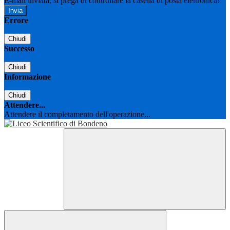
E-mail inviata, si prega di controllare la casella di posta elettronica!
Errore
Chiudi
Successo
Chiudi
Informazione
Chiudi
Attendere...
Attendere il completamento dell'operazione...