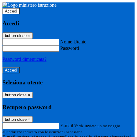
Accedi
Accedi
button close
×
Nome Utente
Password
Password dimenticata?
Seleziona utente
button close
×
Recupero password
button close
×
E-mail
Verrà inviato un messaggio
all'indirizzo indicato con le istruzioni necessarie.