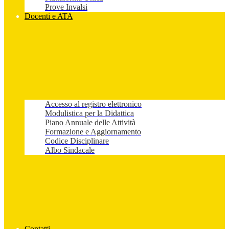
Prove Invalsi
Docenti e ATA
Accesso al registro elettronico
Modulistica per la Didattica
Piano Annuale delle Attività
Formazione e Aggiornamento
Codice Disciplinare
Albo Sindacale
Contatti