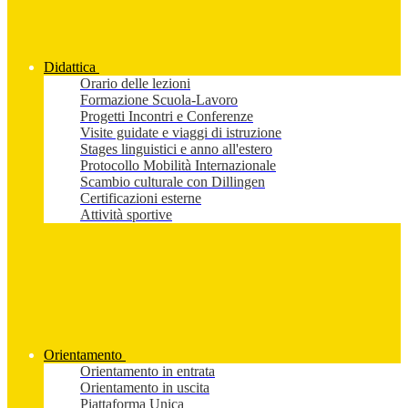
Didattica
Orario delle lezioni
Formazione Scuola-Lavoro
Progetti Incontri e Conferenze
Visite guidate e viaggi di istruzione
Stages linguistici e anno all'estero
Protocollo Mobilità Internazionale
Scambio culturale con Dillingen
Certificazioni esterne
Attività sportive
Orientamento
Orientamento in entrata
Orientamento in uscita
Piattaforma Unica