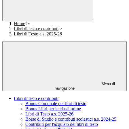
Home
>
Libri di testo e contributi
>
Libri di Testo a.s. 2025-26
Menu di
navigazione
Libri di testo e contributi
Bonus Comunale per libri di testo
Bonus Libri per le classi prime
Libri di Testo a.s. 2025-26
Borse di Studio e contributi scolastici a.s. 2024-25
Contributi per l'acquisto dei libri di testo