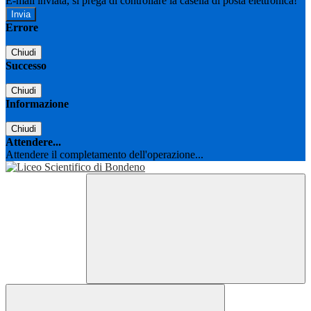
E-mail inviata, si prega di controllare la casella di posta elettronica!
Errore
Chiudi
Successo
Chiudi
Informazione
Chiudi
Attendere...
Attendere il completamento dell'operazione...