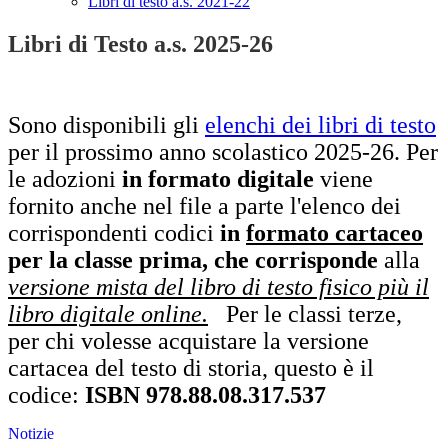
Libri di testo a.s. 2021-22
Libri di Testo a.s. 2025-26
Sono disponibili gli
elenchi dei libri di testo
per il prossimo anno scolastico 2025-26. Per
le adozioni
in formato digitale
viene
fornito anche nel file a parte l'elenco dei
corrispondenti codici
in
formato cartaceo
per la classe prima, che corrisponde
alla
versione mista del libro di testo fisico più il
libro digitale online.
Per le classi terze,
per chi volesse acquistare la versione
cartacea del testo di storia, questo è il
codice:
ISBN 978.88.08.317.537
Notizie