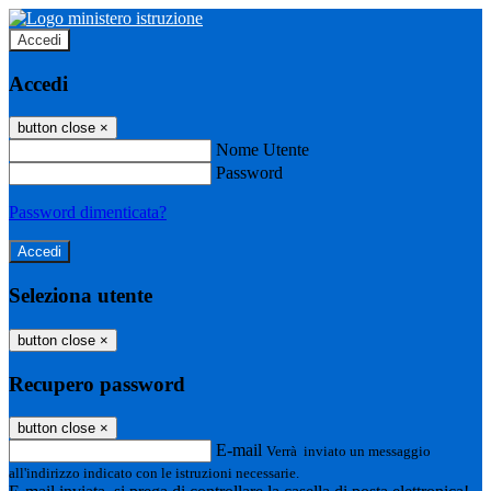
Accedi
Accedi
button close
×
Nome Utente
Password
Password dimenticata?
Seleziona utente
button close
×
Recupero password
button close
×
E-mail
Verrà inviato un messaggio
all'indirizzo indicato con le istruzioni necessarie.