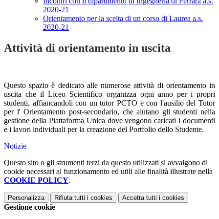
Incontri con il dipartimento di Ingegneria di Ferrara a.s.
2020-21
Orientamento per la scelta di un corso di Laurea a.s.
2020-21
Attività di orientamento in uscita
Questo spazio è dedicato alle numerose attività di orientamento in
uscita che il Liceo Scientifico organizza ogni anno per i propri
studenti, affiancandoli con un tutor PCTO e con l'ausilio del Tutor
per l' Orientamento post-secondario, che aiutano gli studenti nella
gestione della Piattaforma Unica dove vengono caricati i documenti
e i lavori individuali per la creazione del Portfolio dello Studente.
Notizie
Questo sito o gli strumenti terzi da questo utilizzati si avvalgono di
cookie necessari al funzionamento ed utili alle finalità illustrate nella
COOKIE POLICY
.
Personalizza
Rifiuta tutti
i cookies
Accetta tutti
i cookies
Gestione cookie