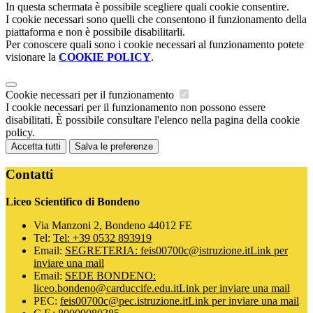
In questa schermata è possibile scegliere quali cookie consentire.
I cookie necessari sono quelli che consentono il funzionamento della
piattaforma e non è possibile disabilitarli.
Per conoscere quali sono i cookie necessari al funzionamento potete
visionare la
COOKIE POLICY
.
Cookie necessari per il funzionamento
I cookie necessari per il funzionamento non possono essere
disabilitati. È possibile consultare l'elenco nella pagina della cookie
policy.
Accetta tutti
Salva le preferenze
Contatti
Liceo Scientifico di Bondeno
Via Manzoni 2, Bondeno 44012 FE
Tel:
Tel: +39 0532 893919
Email:
SEGRETERIA: feis00700c@istruzione.it
Link per
inviare una mail
Email:
SEDE BONDENO:
liceo.bondeno@carduccife.edu.it
Link per inviare una mail
PEC:
feis00700c@pec.istruzione.it
Link per inviare una mail