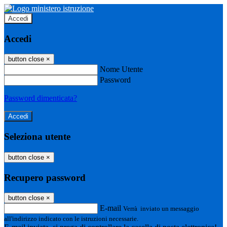
Accedi
Accedi
button close
×
Nome Utente
Password
Password dimenticata?
Seleziona utente
button close
×
Recupero password
button close
×
E-mail
Verrà inviato un messaggio
all'indirizzo indicato con le istruzioni necessarie.