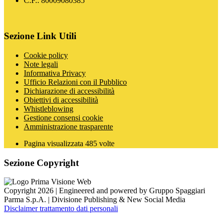
C.F.: 80009080385
Sezione Link Utili
Cookie policy
Note legali
Informativa Privacy
Ufficio Relazioni con il Pubblico
Dichiarazione di accessibilità
Obiettivi di accessibilità
Whistleblowing
Gestione consensi cookie
Amministrazione trasparente
Pagina visualizzata
485
volte
Sezione Copyright
Copyright 2026 | Engineered and powered by Gruppo Spaggiari
Parma S.p.A. | Divisione Publishing & New Social Media
Disclaimer trattamento dati personali