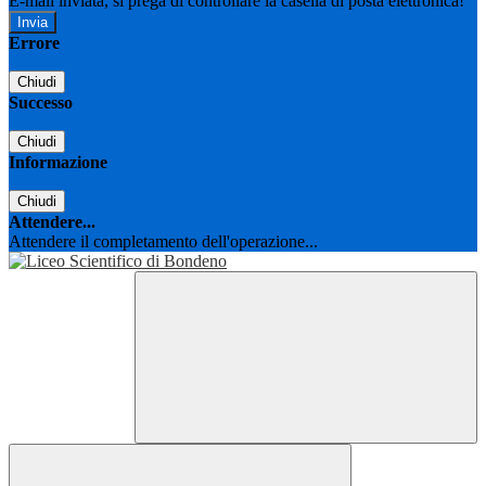
E-mail inviata, si prega di controllare la casella di posta elettronica!
Errore
Chiudi
Successo
Chiudi
Informazione
Chiudi
Attendere...
Attendere il completamento dell'operazione...