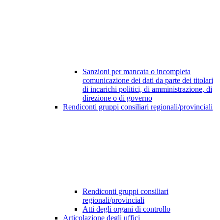
Sanzioni per mancata o incompleta
comunicazione dei dati da parte dei titolari
di incarichi politici, di amministrazione, di
direzione o di governo
Rendiconti gruppi consiliari regionali/provinciali
Rendiconti gruppi consiliari
regionali/provinciali
Atti degli organi di controllo
Articolazione degli uffici