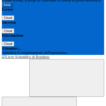
E-mail inviata, si prega di controllare la casella di posta elettronica!
Errore
Chiudi
Successo
Chiudi
Informazione
Chiudi
Attendere...
Attendere il completamento dell'operazione...