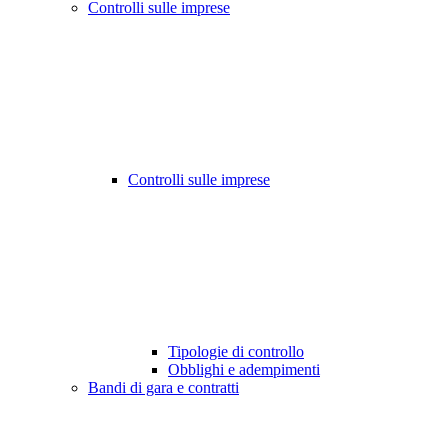
Controlli sulle imprese
Controlli sulle imprese
Tipologie di controllo
Obblighi e adempimenti
Bandi di gara e contratti