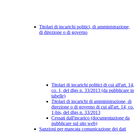
Titolari di incarichi politici, di amministrazione,
di direzione o di governo
Titolari di incarichi politici di cui all'art. 14,
co. 1, del dlgs n. 33/2013 (da pubblicare in
tabelle)
Titolari di incarichi di amministrazione, di
direzione o di governo di cui all'art. 14, co.
1-bis, del dlgs n. 33/2013
Cessati dall'incarico (documentazione da
pubblicare sul sito web)
Sanzioni per mancata comunicazione dei dati