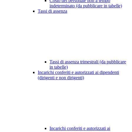
Costo del personale non a tempo
indeterminato (da pubblicare in tabelle)
Tassi di assenza
Tassi di assenza trimestrali (da pubblicare
in tabelle)
Incarichi conferiti e autorizzati ai dipendenti
(dirigenti e non dirigenti)
Incarichi conferiti e autorizzati ai