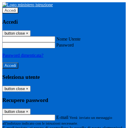
Accedi
Accedi
button close
×
Nome Utente
Password
Password dimenticata?
Seleziona utente
button close
×
Recupero password
button close
×
E-mail
Verrà inviato un messaggio
all'indirizzo indicato con le istruzioni necessarie.