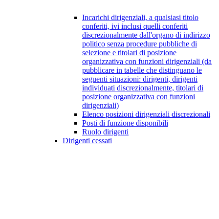
Incarichi dirigenziali, a qualsiasi titolo
conferiti, ivi inclusi quelli conferiti
discrezionalmente dall'organo di indirizzo
politico senza procedure pubbliche di
selezione e titolari di posizione
organizzativa con funzioni dirigenziali (da
pubblicare in tabelle che distinguano le
seguenti situazioni: dirigenti, dirigenti
individuati discrezionalmente, titolari di
posizione organizzativa con funzioni
dirigenziali)
Elenco posizioni dirigenziali discrezionali
Posti di funzione disponibili
Ruolo dirigenti
Dirigenti cessati