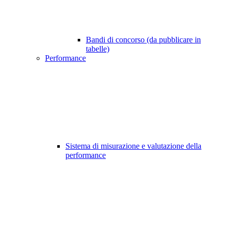
Bandi di concorso (da pubblicare in
tabelle)
Performance
Sistema di misurazione e valutazione della
performance