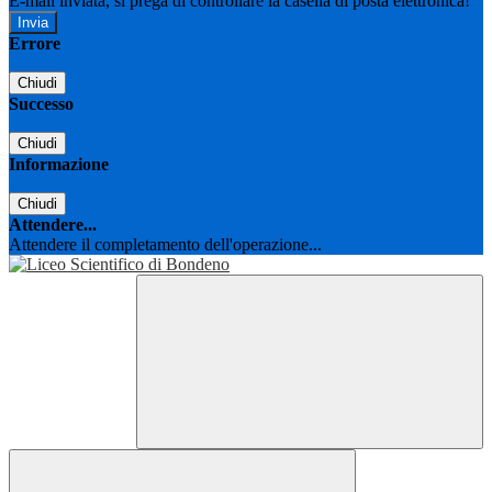
E-mail inviata, si prega di controllare la casella di posta elettronica!
Errore
Chiudi
Successo
Chiudi
Informazione
Chiudi
Attendere...
Attendere il completamento dell'operazione...