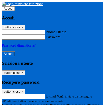
Accedi
Accedi
button close
×
Nome Utente
Password
Password dimenticata?
Seleziona utente
button close
×
Recupero password
button close
×
E-mail
Verrà inviato un messaggio
all'indirizzo indicato con le istruzioni necessarie.