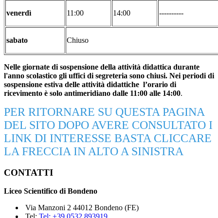
venerdì
11:00
14:00
----------
sabato
Chiuso
Nelle giornate di sospensione della attività didattica durante
l'anno scolastico gli uffici di segreteria sono chiusi.
Nei periodi di
sospensione estiva delle attività didattiche l’orario di
ricevimento è solo antimeridiano dalle 11:00 alle 14:00
.
PER RITORNARE SU QUESTA PAGINA
DEL SITO DOPO AVERE CONSULTATO I
LINK DI INTERESSE BASTA CLICCARE
LA FRECCIA IN ALTO A SINISTRA
CONTATTI
Liceo Scientifico di Bondeno
Via Manzoni 2 44012 Bondeno (FE)
Tel:
Tel: +39 0532 893919