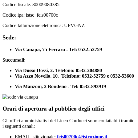
Codice fiscale:
80009080385
Codice ipa:
istsc_feis00700c
Codice fatturazione elettronica:
UFVGNZ
Sede:
Via Canapa, 75 Ferrara - Tel: 0532-52759
Succursali:
Via Dosso Dossi, 2. Telefono: 0532-204880
Via Azzo Novello, 10. Telefono: 0532-52759 e 0532-53600
Via Manzoni, 2 Bondeno - Tel: 0532-893919
Orari di apertura al pubblico degli uffici
Gli uffici amministrativi del Liceo Carducci sono contattabili tramite
i seguenti canali:
EMAIL istituzionale:
feis00700c@istruzione.it