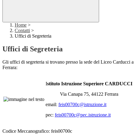
Home
>
Contatti
>
Uffici di Segreteria
Uffici di Segreteria
Gli uffici di segreteria si trovano presso la sede del Liceo Carducci a
Ferrara:
I
stituto Istruzione Superiore CARDUCCI
Via Canapa 75, 44122 Ferrara
email:
feis00700c@istruzione.it
pec:
feis00700c@pec.istruzione.it
Codice Meccanografico:
feis00700c