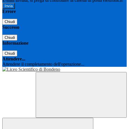
E-mail inviata, si prega di controllare la casella di posta elettronica!
Errore
Chiudi
Successo
Chiudi
Informazione
Chiudi
Attendere...
Attendere il completamento dell'operazione...