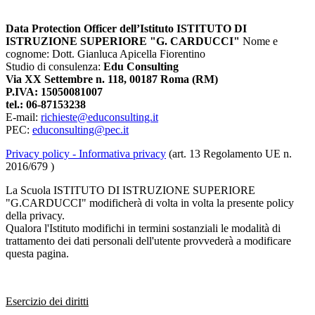
Data Protection Officer dell’Istituto ISTITUTO DI
ISTRUZIONE SUPERIORE "G. CARDUCCI"
Nome e
cognome: Dott. Gianluca Apicella Fiorentino
Studio di consulenza:
Edu Consulting
Via XX Settembre n. 118, 00187 Roma (RM)
P.IVA: 15050081007
tel.: 06-87153238
E-mail:
richieste@educonsulting.it
PEC:
educonsulting@pec.it
Privacy policy - Informativa privacy
(art. 13 Regolamento UE n.
2016/679 )
La Scuola
ISTITUTO DI ISTRUZIONE SUPERIORE
"G.CARDUCCI" modificherà di volta in volta la presente policy
della privacy.
Qualora l'Istituto modifichi in termini sostanziali le modalità di
trattamento dei dati personali dell'utente provvederà a modificare
questa pagina.
Esercizio dei diritti