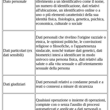
Dato personale
riferimento a un identificativo come il nome,
un numero di identificazione, dati relativi
all'ubicazione, un identificativo online o a
uno o più elementi caratteristici della sua
identità fisica, fisiologica, genetica, psichica,
economica, culturale o sociale
Dati personali che rivelino l'origine razziale o
etnica, le opinioni politiche, le convinzioni
religiose o filosofiche, o l'appartenenza
Dati particolari (ex
sindacale, nonché trattare dati genetici, dati
dati sensibili)
biometrici intesi a identificare in modo
univoco una persona fisica, dati relativi alla
salute o alla vita sessuale o all'orientamento
sessuale della persona
Dati personali relativi a condanne penali e a
Dati giudiziari
reati o connessi a misure di sicurezza
Qualsiasi operazione o insieme di operazioni,
compiute con o senza l'ausilio di processi
automatizzati e applicate a dati personali o