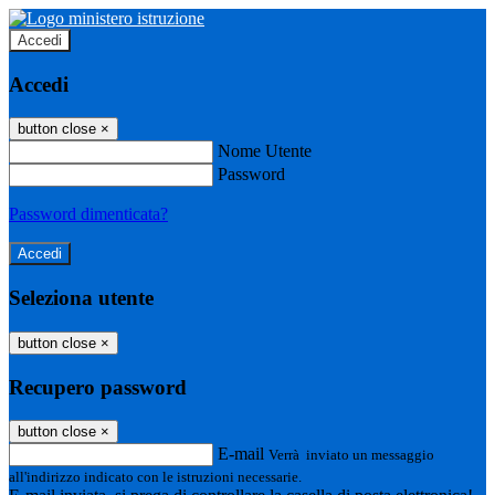
Accedi
Accedi
button close
×
Nome Utente
Password
Password dimenticata?
Seleziona utente
button close
×
Recupero password
button close
×
E-mail
Verrà inviato un messaggio
all'indirizzo indicato con le istruzioni necessarie.