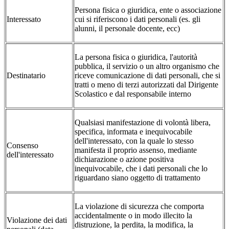
Persona fisica o giuridica, ente o associazione
Interessato
cui si riferiscono i dati personali (es. gli
alunni, il personale docente, ecc)
La persona fisica o giuridica, l'autorità
pubblica, il servizio o un altro organismo che
Destinatario
riceve comunicazione di dati personali, che si
tratti o meno di terzi autorizzati dal Dirigente
Scolastico e dal responsabile interno
Qualsiasi manifestazione di volontà libera,
specifica, informata e inequivocabile
dell'interessato, con la quale lo stesso
Consenso
manifesta il proprio assenso, mediante
dell'interessato
dichiarazione o azione positiva
inequivocabile, che i dati personali che lo
riguardano siano oggetto di trattamento
La violazione di sicurezza che comporta
accidentalmente o in modo illecito la
Violazione dei dati
distruzione, la perdita, la modifica, la