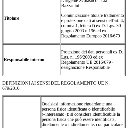
Dirigente Scolastico - Lia
Bazzanini
Comunicazione titolare trattamento
Titolare
e protezione dati ai sensi dell'art. 4,
comma 1, lettera f) ex D. Lgs. 30
giugno 2003 n.196 ed ex
Regolamento Europeo 2016/679
Protezione dei dati personali ex D.
Lgs. n. 196/2003 ed ex
Responsabile interno
Regolamento UE 2016/679 -
designazione Responsabile
DEFINIZIONI AI SENSI DEL REGOLAMENTO UE N.
679/2016
Qualsiasi informazione riguardante una
persona fisica identificata o identificabile
(«interessato»); si considera identificabile la
persona fisica che può essere identificata,
direttamente o indirettamente, con particolare