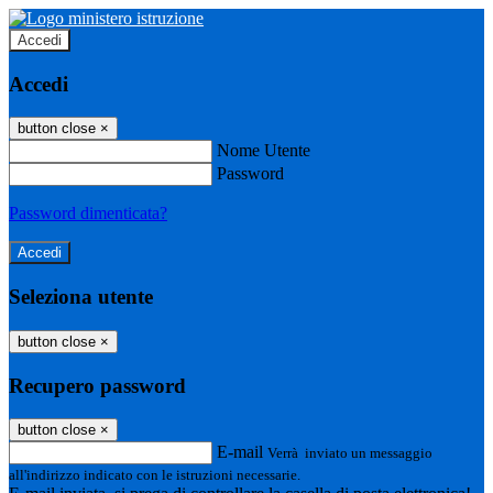
Accedi
Accedi
button close
×
Nome Utente
Password
Password dimenticata?
Seleziona utente
button close
×
Recupero password
button close
×
E-mail
Verrà inviato un messaggio
all'indirizzo indicato con le istruzioni necessarie.