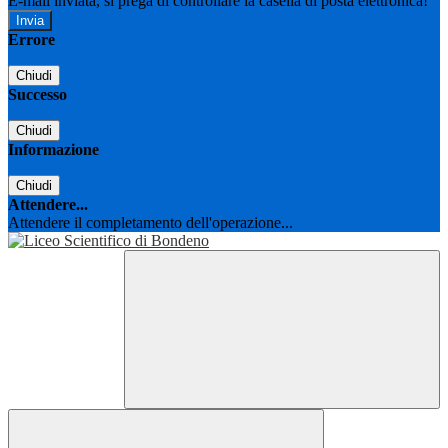
E-mail inviata, si prega di controllare la casella di posta elettronica!
Errore
Chiudi
Successo
Chiudi
Informazione
Chiudi
Attendere...
Attendere il completamento dell'operazione...