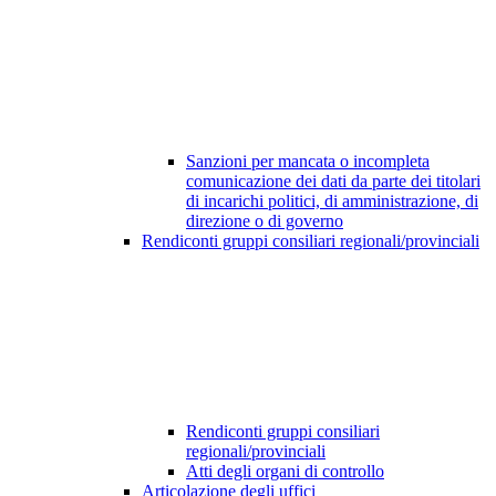
Sanzioni per mancata o incompleta
comunicazione dei dati da parte dei titolari
di incarichi politici, di amministrazione, di
direzione o di governo
Rendiconti gruppi consiliari regionali/provinciali
Rendiconti gruppi consiliari
regionali/provinciali
Atti degli organi di controllo
Articolazione degli uffici