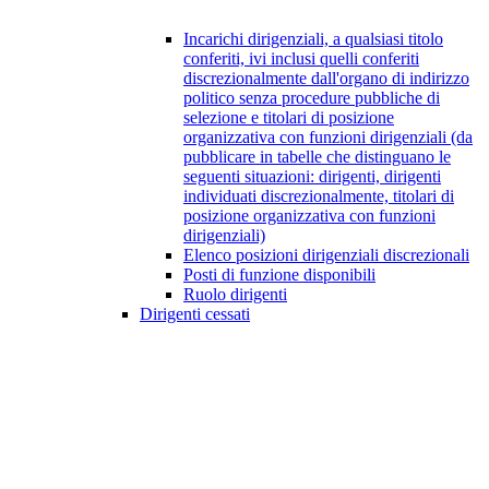
Incarichi dirigenziali, a qualsiasi titolo
conferiti, ivi inclusi quelli conferiti
discrezionalmente dall'organo di indirizzo
politico senza procedure pubbliche di
selezione e titolari di posizione
organizzativa con funzioni dirigenziali (da
pubblicare in tabelle che distinguano le
seguenti situazioni: dirigenti, dirigenti
individuati discrezionalmente, titolari di
posizione organizzativa con funzioni
dirigenziali)
Elenco posizioni dirigenziali discrezionali
Posti di funzione disponibili
Ruolo dirigenti
Dirigenti cessati