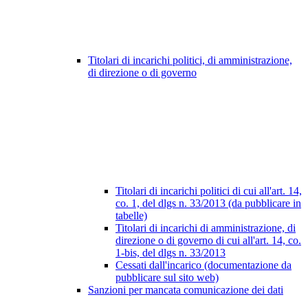
Titolari di incarichi politici, di amministrazione,
di direzione o di governo
Titolari di incarichi politici di cui all'art. 14,
co. 1, del dlgs n. 33/2013 (da pubblicare in
tabelle)
Titolari di incarichi di amministrazione, di
direzione o di governo di cui all'art. 14, co.
1-bis, del dlgs n. 33/2013
Cessati dall'incarico (documentazione da
pubblicare sul sito web)
Sanzioni per mancata comunicazione dei dati