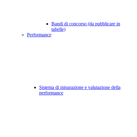
Bandi di concorso (da pubblicare in
tabelle)
Performance
Sistema di misurazione e valutazione della
performance