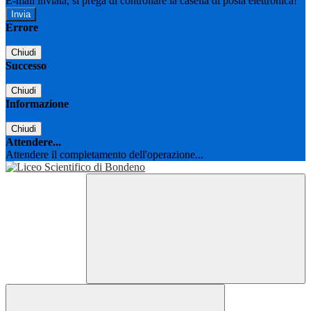
E-mail inviata, si prega di controllare la casella di posta elettronica!
Errore
Chiudi
Successo
Chiudi
Informazione
Chiudi
Attendere...
Attendere il completamento dell'operazione...