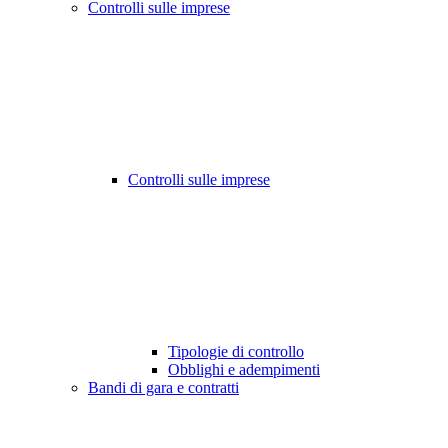
Controlli sulle imprese
Controlli sulle imprese
Tipologie di controllo
Obblighi e adempimenti
Bandi di gara e contratti