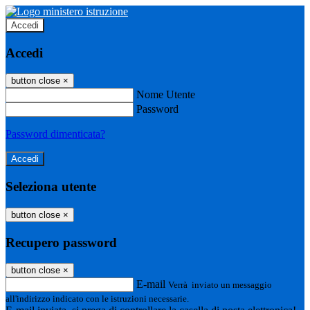
Accedi
Accedi
button close
×
Nome Utente
Password
Password dimenticata?
Seleziona utente
button close
×
Recupero password
button close
×
E-mail
Verrà inviato un messaggio
all'indirizzo indicato con le istruzioni necessarie.