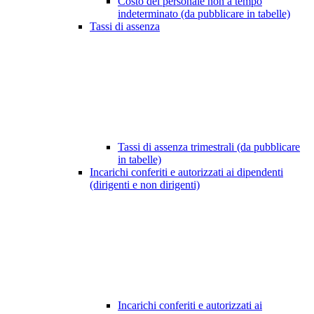
Costo del personale non a tempo
indeterminato (da pubblicare in tabelle)
Tassi di assenza
Tassi di assenza trimestrali (da pubblicare
in tabelle)
Incarichi conferiti e autorizzati ai dipendenti
(dirigenti e non dirigenti)
Incarichi conferiti e autorizzati ai