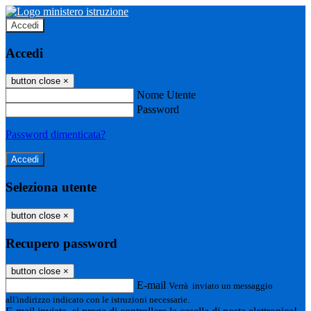
Accedi
Accedi
button close
×
Nome Utente
Password
Password dimenticata?
Seleziona utente
button close
×
Recupero password
button close
×
E-mail
Verrà inviato un messaggio
all'indirizzo indicato con le istruzioni necessarie.