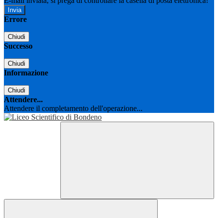
E-mail inviata, si prega di controllare la casella di posta elettronica!
Errore
Chiudi
Successo
Chiudi
Informazione
Chiudi
Attendere...
Attendere il completamento dell'operazione...