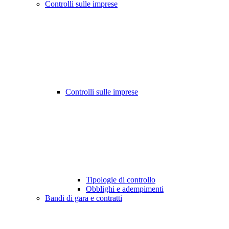
Controlli sulle imprese
Controlli sulle imprese
Tipologie di controllo
Obblighi e adempimenti
Bandi di gara e contratti