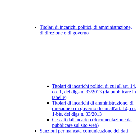
Titolari di incarichi politici, di amministrazione,
di direzione o di governo
Titolari di incarichi politici di cui all'art. 14,
co. 1, del dlgs n. 33/2013 (da pubblicare in
tabelle)
Titolari di incarichi di amministrazione, di
direzione o di governo di cui all'art. 14, co.
1-bis, del dlgs n. 33/2013
Cessati dall'incarico (documentazione da
pubblicare sul sito web)
Sanzioni per mancata comunicazione dei dati