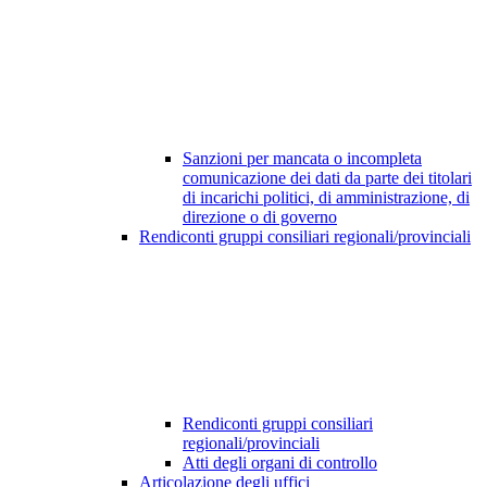
Sanzioni per mancata o incompleta
comunicazione dei dati da parte dei titolari
di incarichi politici, di amministrazione, di
direzione o di governo
Rendiconti gruppi consiliari regionali/provinciali
Rendiconti gruppi consiliari
regionali/provinciali
Atti degli organi di controllo
Articolazione degli uffici