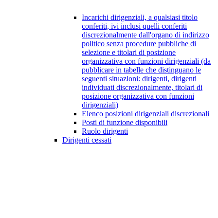
Incarichi dirigenziali, a qualsiasi titolo
conferiti, ivi inclusi quelli conferiti
discrezionalmente dall'organo di indirizzo
politico senza procedure pubbliche di
selezione e titolari di posizione
organizzativa con funzioni dirigenziali (da
pubblicare in tabelle che distinguano le
seguenti situazioni: dirigenti, dirigenti
individuati discrezionalmente, titolari di
posizione organizzativa con funzioni
dirigenziali)
Elenco posizioni dirigenziali discrezionali
Posti di funzione disponibili
Ruolo dirigenti
Dirigenti cessati