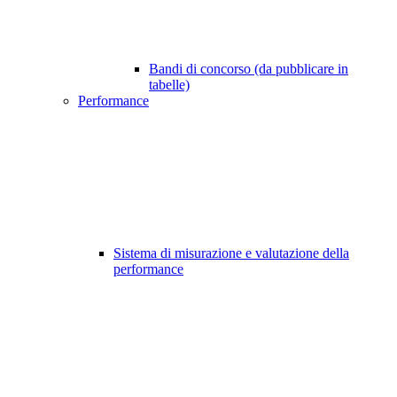
Bandi di concorso (da pubblicare in
tabelle)
Performance
Sistema di misurazione e valutazione della
performance