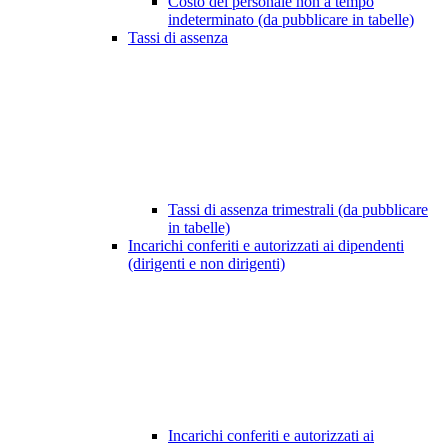
Costo del personale non a tempo
indeterminato (da pubblicare in tabelle)
Tassi di assenza
Tassi di assenza trimestrali (da pubblicare
in tabelle)
Incarichi conferiti e autorizzati ai dipendenti
(dirigenti e non dirigenti)
Incarichi conferiti e autorizzati ai