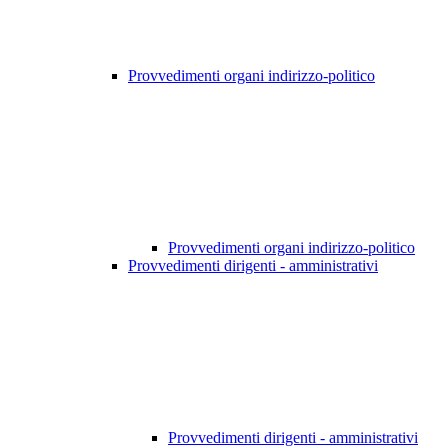
Provvedimenti organi indirizzo-politico
Provvedimenti organi indirizzo-politico
Provvedimenti dirigenti - amministrativi
Provvedimenti dirigenti - amministrativi