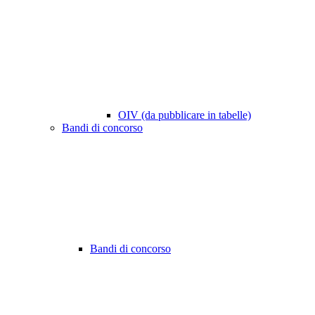
OIV (da pubblicare in tabelle)
Bandi di concorso
Bandi di concorso