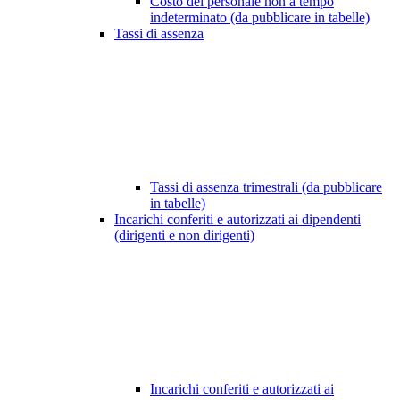
Costo del personale non a tempo
indeterminato (da pubblicare in tabelle)
Tassi di assenza
Tassi di assenza trimestrali (da pubblicare
in tabelle)
Incarichi conferiti e autorizzati ai dipendenti
(dirigenti e non dirigenti)
Incarichi conferiti e autorizzati ai