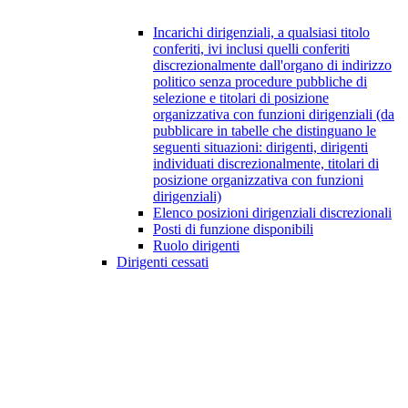
Incarichi dirigenziali, a qualsiasi titolo
conferiti, ivi inclusi quelli conferiti
discrezionalmente dall'organo di indirizzo
politico senza procedure pubbliche di
selezione e titolari di posizione
organizzativa con funzioni dirigenziali (da
pubblicare in tabelle che distinguano le
seguenti situazioni: dirigenti, dirigenti
individuati discrezionalmente, titolari di
posizione organizzativa con funzioni
dirigenziali)
Elenco posizioni dirigenziali discrezionali
Posti di funzione disponibili
Ruolo dirigenti
Dirigenti cessati