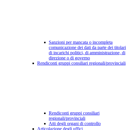
Sanzioni per mancata o incompleta
comunicazione dei dati da parte dei titolari
di incarichi politici, di amministrazione, di
direzione o di governo
Rendiconti gruppi consiliari regionali/provinciali
Rendiconti gruppi consiliari
regionali/provinciali
Atti degli organi di controllo
Articolazione degli uffici