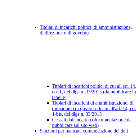
Titolari di incarichi politici, di amministrazione,
di direzione o di governo
Titolari di incarichi politici di cui all'art. 14,
co. 1, del dlgs n. 33/2013 (da pubblicare in
tabelle)
Titolari di incarichi di amministrazione, di
direzione o di governo di cui all'art. 14, co.
1-bis, del dlgs n. 33/2013
Cessati dall'incarico (documentazione da
pubblicare sul sito web)
Sanzioni per mancata comunicazione dei dati