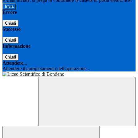
E-mail inviata, si prega di controllare la casella di posta elettronica!
Errore
Chiudi
Successo
Chiudi
Informazione
Chiudi
Attendere...
Attendere il completamento dell'operazione...