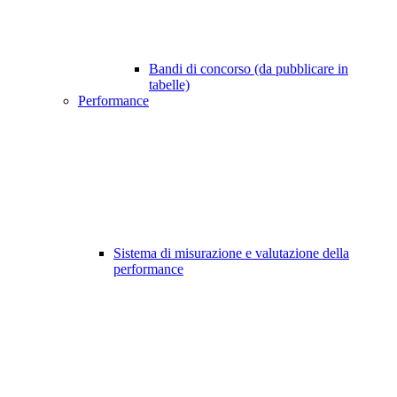
Bandi di concorso (da pubblicare in
tabelle)
Performance
Sistema di misurazione e valutazione della
performance