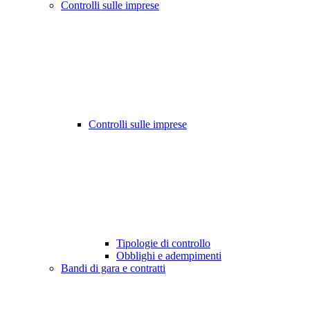
Controlli sulle imprese
Controlli sulle imprese
Tipologie di controllo
Obblighi e adempimenti
Bandi di gara e contratti