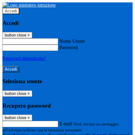
Accedi
Accedi
button close
×
Nome Utente
Password
Password dimenticata?
Seleziona utente
button close
×
Recupero password
button close
×
E-mail
Verrà inviato un messaggio
all'indirizzo indicato con le istruzioni necessarie.