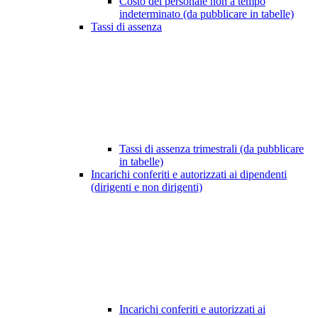
Costo del personale non a tempo
indeterminato (da pubblicare in tabelle)
Tassi di assenza
Tassi di assenza trimestrali (da pubblicare
in tabelle)
Incarichi conferiti e autorizzati ai dipendenti
(dirigenti e non dirigenti)
Incarichi conferiti e autorizzati ai