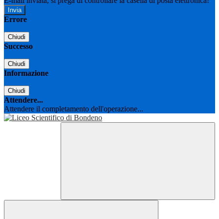
E-mail inviata, si prega di controllare la casella di posta elettronica!
Errore
Chiudi
Successo
Chiudi
Informazione
Chiudi
Attendere...
Attendere il completamento dell'operazione...