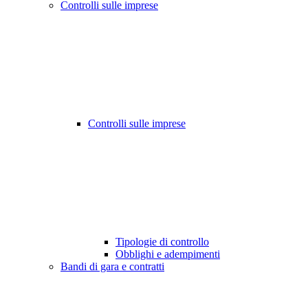
Controlli sulle imprese
Controlli sulle imprese
Tipologie di controllo
Obblighi e adempimenti
Bandi di gara e contratti