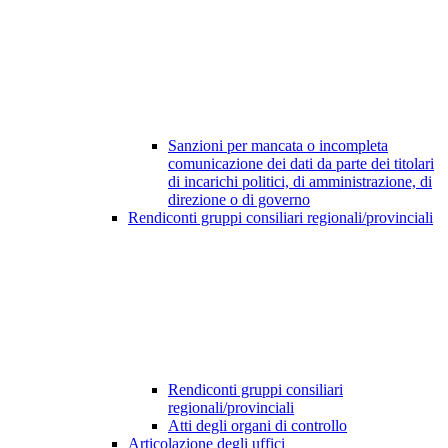
Sanzioni per mancata o incompleta
comunicazione dei dati da parte dei titolari
di incarichi politici, di amministrazione, di
direzione o di governo
Rendiconti gruppi consiliari regionali/provinciali
Rendiconti gruppi consiliari
regionali/provinciali
Atti degli organi di controllo
Articolazione degli uffici