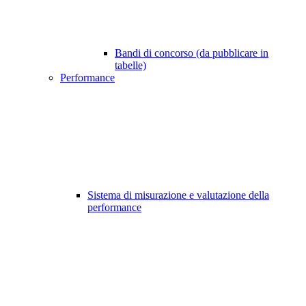
Bandi di concorso (da pubblicare in
tabelle)
Performance
Sistema di misurazione e valutazione della
performance