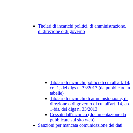
Titolari di incarichi politici, di amministrazione,
di direzione o di governo
Titolari di incarichi politici di cui all'art. 14,
co. 1, del dlgs n. 33/2013 (da pubblicare in
tabelle)
Titolari di incarichi di amministrazione, di
direzione o di governo di cui all'art. 14, co.
1-bis, del dlgs n. 33/2013
Cessati dall'incarico (documentazione da
pubblicare sul sito web)
Sanzioni per mancata comunicazione dei dati