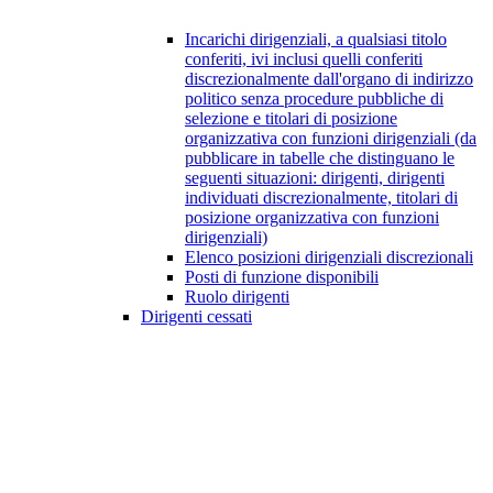
Incarichi dirigenziali, a qualsiasi titolo
conferiti, ivi inclusi quelli conferiti
discrezionalmente dall'organo di indirizzo
politico senza procedure pubbliche di
selezione e titolari di posizione
organizzativa con funzioni dirigenziali (da
pubblicare in tabelle che distinguano le
seguenti situazioni: dirigenti, dirigenti
individuati discrezionalmente, titolari di
posizione organizzativa con funzioni
dirigenziali)
Elenco posizioni dirigenziali discrezionali
Posti di funzione disponibili
Ruolo dirigenti
Dirigenti cessati