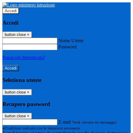
Accedi
Accedi
button close
×
Nome Utente
Password
Password dimenticata?
Seleziona utente
button close
×
Recupero password
button close
×
E-mail
Verrà inviato un messaggio
all'indirizzo indicato con le istruzioni necessarie.