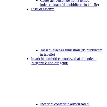
Costo del personale non a tempo
indeterminato (da pubblicare in tabelle)
Tassi di assenza
Tassi di assenza trimestrali (da pubblicare
in tabelle)
Incarichi conferiti e autorizzati ai dipendenti
(dirigenti e non dirigenti)
Incarichi conferiti e autorizzati ai