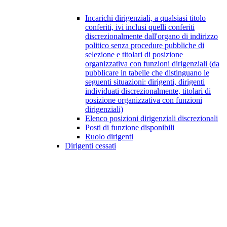
Incarichi dirigenziali, a qualsiasi titolo
conferiti, ivi inclusi quelli conferiti
discrezionalmente dall'organo di indirizzo
politico senza procedure pubbliche di
selezione e titolari di posizione
organizzativa con funzioni dirigenziali (da
pubblicare in tabelle che distinguano le
seguenti situazioni: dirigenti, dirigenti
individuati discrezionalmente, titolari di
posizione organizzativa con funzioni
dirigenziali)
Elenco posizioni dirigenziali discrezionali
Posti di funzione disponibili
Ruolo dirigenti
Dirigenti cessati