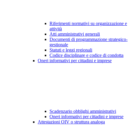
Riferimenti normativi su organizzazione e
attività
Atti amministrativi generali
Documenti di programmazione strategico-
gestionale
Statuti e leggi regionali
Codice disciplinare e codice di condotta
Oneri informativi per cittadini e imprese
Scadenzario obblighi amministrativi
Oneri informativi per cittadini e imprese
Attestazioni OIV o struttura analoga