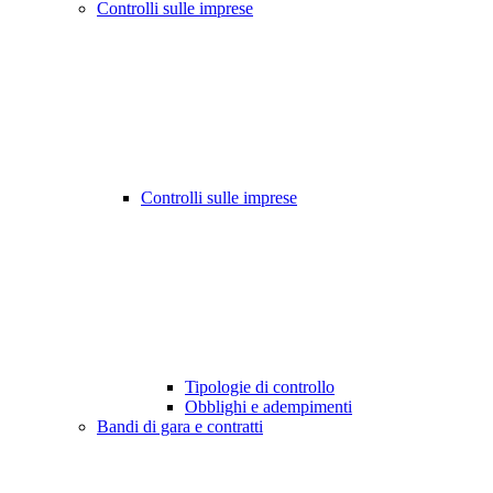
Controlli sulle imprese
Controlli sulle imprese
Tipologie di controllo
Obblighi e adempimenti
Bandi di gara e contratti