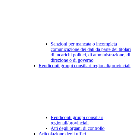
Sanzioni per mancata o incompleta
comunicazione dei dati da parte dei titolari
di incarichi politici, di amministrazione, di
direzione o di governo
Rendiconti gruppi consiliari regionali/provinciali
Rendiconti gruppi consiliari
regionali/provinciali
Atti degli organi di controllo
Articolazione degli uffici