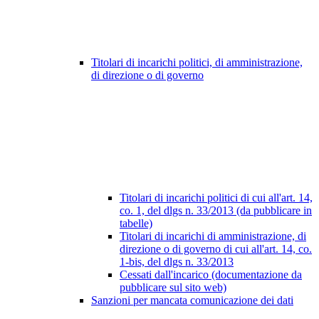
Titolari di incarichi politici, di amministrazione,
di direzione o di governo
Titolari di incarichi politici di cui all'art. 14,
co. 1, del dlgs n. 33/2013 (da pubblicare in
tabelle)
Titolari di incarichi di amministrazione, di
direzione o di governo di cui all'art. 14, co.
1-bis, del dlgs n. 33/2013
Cessati dall'incarico (documentazione da
pubblicare sul sito web)
Sanzioni per mancata comunicazione dei dati