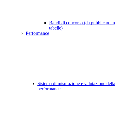
Bandi di concorso (da pubblicare in
tabelle)
Performance
Sistema di misurazione e valutazione della
performance