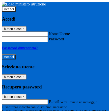
Accedi
Accedi
button close
×
Nome Utente
Password
Password dimenticata?
Seleziona utente
button close
×
Recupero password
button close
×
E-mail
Verrà inviato un messaggio
all'indirizzo indicato con le istruzioni necessarie.