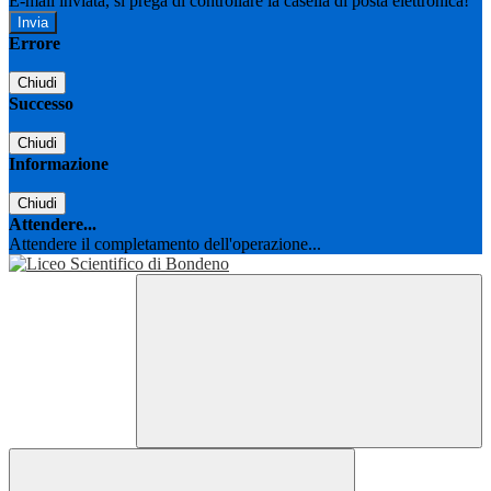
E-mail inviata, si prega di controllare la casella di posta elettronica!
Errore
Chiudi
Successo
Chiudi
Informazione
Chiudi
Attendere...
Attendere il completamento dell'operazione...