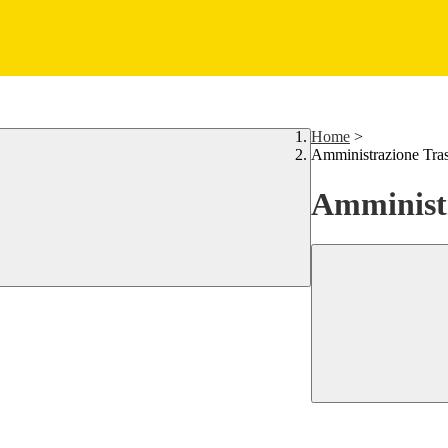
Home
>
Amministrazione Tra
Amministr