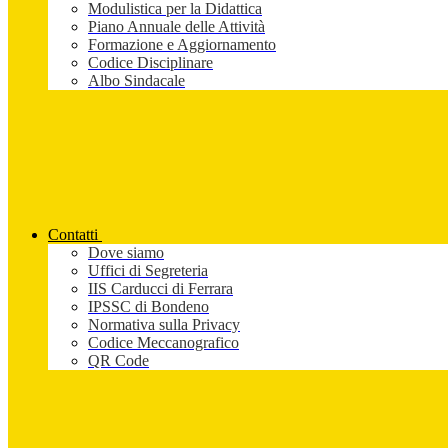
Modulistica per la Didattica
Piano Annuale delle Attività
Formazione e Aggiornamento
Codice Disciplinare
Albo Sindacale
Contatti
Dove siamo
Uffici di Segreteria
IIS Carducci di Ferrara
IPSSC di Bondeno
Normativa sulla Privacy
Codice Meccanografico
QR Code