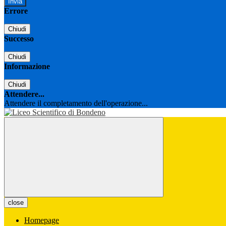
Errore
Chiudi
Successo
Chiudi
Informazione
Chiudi
Attendere...
Attendere il completamento dell'operazione...
close
Homepage