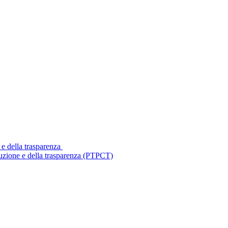
 e della trasparenza
ruzione e della trasparenza (PTPCT)