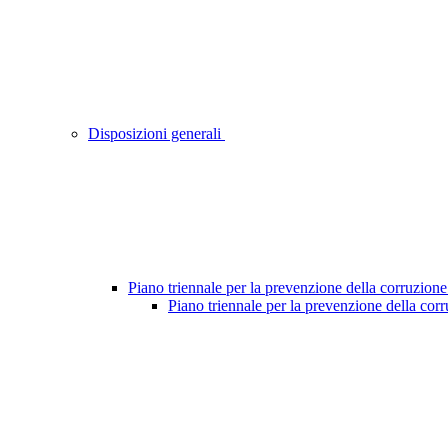
Disposizioni generali
Piano triennale per la prevenzione della corruzione
Piano triennale per la prevenzione della cor