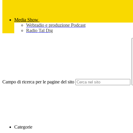
Media Show
Webradio e produzione Podcast
Radio Tal Dig
Campo di ricerca per le pagine del sito
Categorie