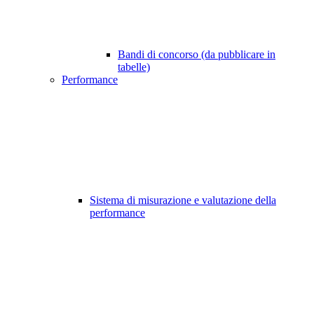
Bandi di concorso (da pubblicare in
tabelle)
Performance
Sistema di misurazione e valutazione della
performance