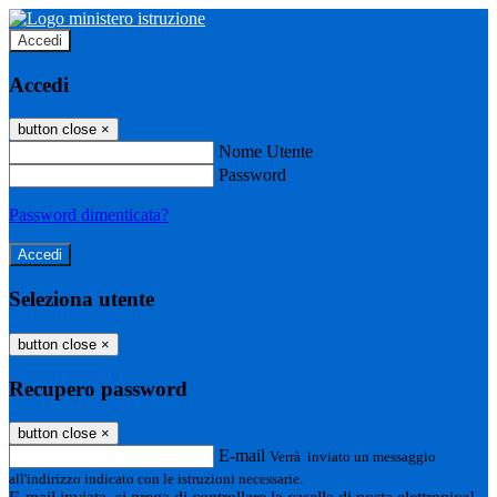
Accedi
Accedi
button close
×
Nome Utente
Password
Password dimenticata?
Seleziona utente
button close
×
Recupero password
button close
×
E-mail
Verrà inviato un messaggio
all'indirizzo indicato con le istruzioni necessarie.