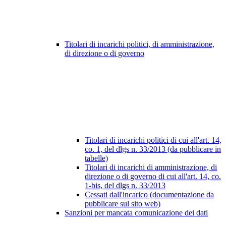
Titolari di incarichi politici, di amministrazione,
di direzione o di governo
Titolari di incarichi politici di cui all'art. 14,
co. 1, del dlgs n. 33/2013 (da pubblicare in
tabelle)
Titolari di incarichi di amministrazione, di
direzione o di governo di cui all'art. 14, co.
1-bis, del dlgs n. 33/2013
Cessati dall'incarico (documentazione da
pubblicare sul sito web)
Sanzioni per mancata comunicazione dei dati