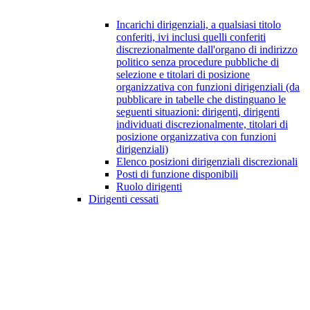
Incarichi dirigenziali, a qualsiasi titolo
conferiti, ivi inclusi quelli conferiti
discrezionalmente dall'organo di indirizzo
politico senza procedure pubbliche di
selezione e titolari di posizione
organizzativa con funzioni dirigenziali (da
pubblicare in tabelle che distinguano le
seguenti situazioni: dirigenti, dirigenti
individuati discrezionalmente, titolari di
posizione organizzativa con funzioni
dirigenziali)
Elenco posizioni dirigenziali discrezionali
Posti di funzione disponibili
Ruolo dirigenti
Dirigenti cessati