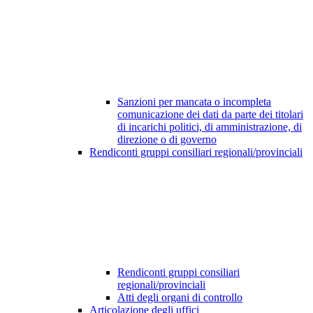
Sanzioni per mancata o incompleta
comunicazione dei dati da parte dei titolari
di incarichi politici, di amministrazione, di
direzione o di governo
Rendiconti gruppi consiliari regionali/provinciali
Rendiconti gruppi consiliari
regionali/provinciali
Atti degli organi di controllo
Articolazione degli uffici