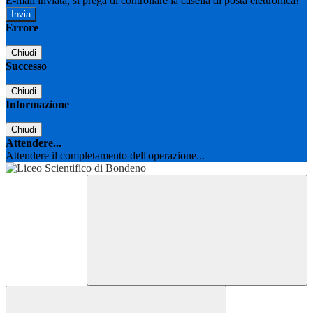
E-mail inviata, si prega di controllare la casella di posta elettronica!
Errore
Chiudi
Successo
Chiudi
Informazione
Chiudi
Attendere...
Attendere il completamento dell'operazione...