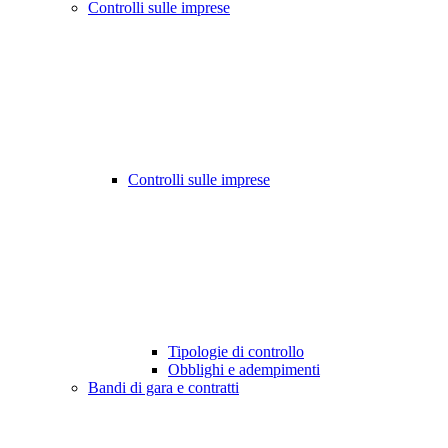
Controlli sulle imprese
Controlli sulle imprese
Tipologie di controllo
Obblighi e adempimenti
Bandi di gara e contratti