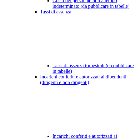
Costo del personale non a tempo
indeterminato (da pubblicare in tabelle)
Tassi di assenza
Tassi di assenza trimestrali (da pubblicare
in tabelle)
Incarichi conferiti e autorizzati ai dipendenti
(dirigenti e non dirigenti)
Incarichi conferiti e autorizzati ai