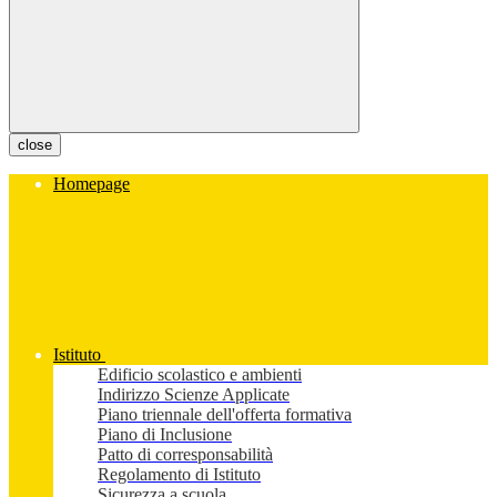
close
Homepage
Istituto
Edificio scolastico e ambienti
Indirizzo Scienze Applicate
Piano triennale dell'offerta formativa
Piano di Inclusione
Patto di corresponsabilità
Regolamento di Istituto
Sicurezza a scuola