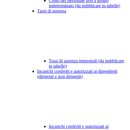
Costo del personale non a tempo
indeterminato (da pubblicare in tabelle)
Tassi di assenza
Tassi di assenza trimestrali (da pubblicare
in tabelle)
Incarichi conferiti e autorizzati ai dipendenti
(dirigenti e non dirigenti)
Incarichi conferiti e autorizzati ai