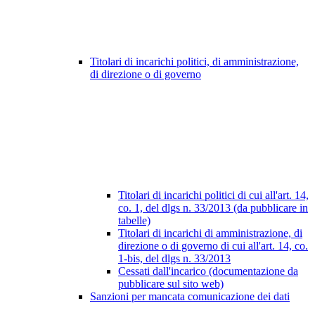
Titolari di incarichi politici, di amministrazione,
di direzione o di governo
Titolari di incarichi politici di cui all'art. 14,
co. 1, del dlgs n. 33/2013 (da pubblicare in
tabelle)
Titolari di incarichi di amministrazione, di
direzione o di governo di cui all'art. 14, co.
1-bis, del dlgs n. 33/2013
Cessati dall'incarico (documentazione da
pubblicare sul sito web)
Sanzioni per mancata comunicazione dei dati