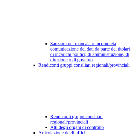
Sanzioni per mancata o incompleta
comunicazione dei dati da parte dei titolari
di incarichi politici, di amministrazione, di
direzione o di governo
Rendiconti gruppi consiliari regionali/provinciali
Rendiconti gruppi consiliari
regionali/provinciali
Atti degli organi di controllo
Articolazione degli uffici