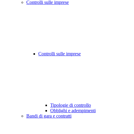
Controlli sulle imprese
Controlli sulle imprese
Tipologie di controllo
Obblighi e adempimenti
Bandi di gara e contratti