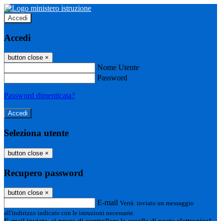
Accedi
Accedi
button close
×
Nome Utente
Password
Password dimenticata?
Seleziona utente
button close
×
Recupero password
button close
×
E-mail
Verrà inviato un messaggio
all'indirizzo indicato con le istruzioni necessarie.