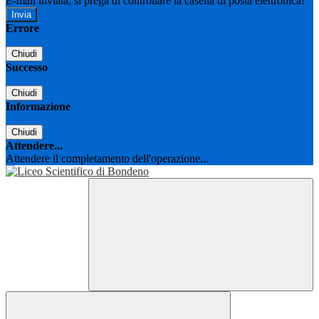
E-mail inviata, si prega di controllare la casella di posta elettronica!
Errore
Chiudi
Successo
Chiudi
Informazione
Chiudi
Attendere...
Attendere il completamento dell'operazione...