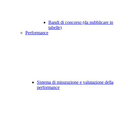
Bandi di concorso (da pubblicare in
tabelle)
Performance
Sistema di misurazione e valutazione della
performance