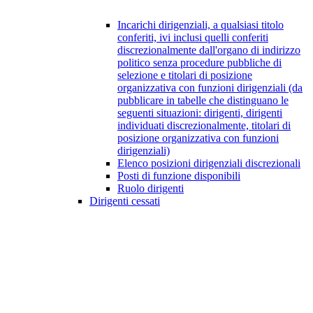
Incarichi dirigenziali, a qualsiasi titolo
conferiti, ivi inclusi quelli conferiti
discrezionalmente dall'organo di indirizzo
politico senza procedure pubbliche di
selezione e titolari di posizione
organizzativa con funzioni dirigenziali (da
pubblicare in tabelle che distinguano le
seguenti situazioni: dirigenti, dirigenti
individuati discrezionalmente, titolari di
posizione organizzativa con funzioni
dirigenziali)
Elenco posizioni dirigenziali discrezionali
Posti di funzione disponibili
Ruolo dirigenti
Dirigenti cessati