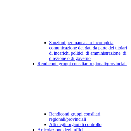
Sanzioni per mancata o incompleta
comunicazione dei dati da parte dei titolari
di incarichi politici, di amministrazione, di
direzione o di governo
Rendiconti gruppi consiliari regionali/provinciali
Rendiconti gruppi consiliari
regionali/provinciali
Atti degli organi di controllo
Articolazione degli uffici