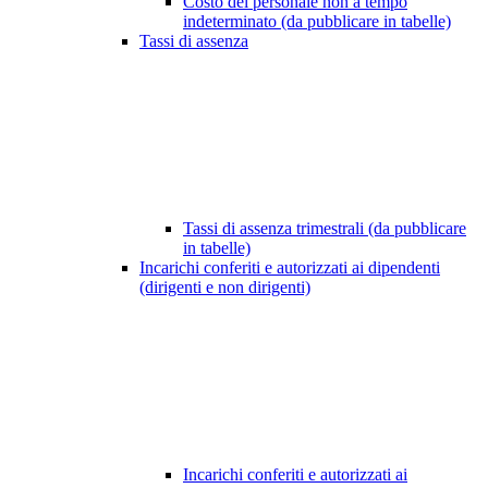
Costo del personale non a tempo
indeterminato (da pubblicare in tabelle)
Tassi di assenza
Tassi di assenza trimestrali (da pubblicare
in tabelle)
Incarichi conferiti e autorizzati ai dipendenti
(dirigenti e non dirigenti)
Incarichi conferiti e autorizzati ai