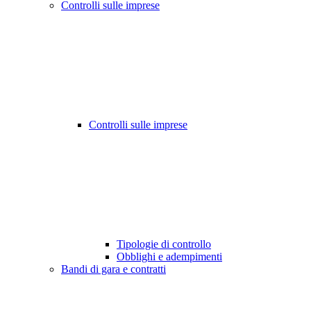
Controlli sulle imprese
Controlli sulle imprese
Tipologie di controllo
Obblighi e adempimenti
Bandi di gara e contratti