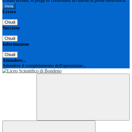
E-mail inviata, si prega di controllare la casella di posta elettronica!
Errore
Chiudi
Successo
Chiudi
Informazione
Chiudi
Attendere...
Attendere il completamento dell'operazione...