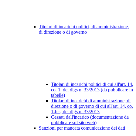
Titolari di incarichi politici, di amministrazione,
di direzione o di governo
Titolari di incarichi politici di cui all'art. 14,
co. 1, del dlgs n. 33/2013 (da pubblicare in
tabelle)
Titolari di incarichi di amministrazione, di
direzione o di governo di cui all'art. 14, co.
1-bis, del dlgs n. 33/2013
Cessati dall'incarico (documentazione da
pubblicare sul sito web)
Sanzioni per mancata comunicazione dei dati