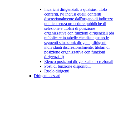
Incarichi dirigenziali, a qualsiasi titolo
conferiti, ivi inclusi quelli conferiti
discrezionalmente dall'organo di indirizzo
politico senza procedure pubbliche di
selezione e titolari di posizione
organizzativa con funzioni dirigenziali (da
pubblicare in tabelle che distinguano le
seguenti situazioni: dirigenti, dirigenti
individuati discrezionalmente, titolari di
posizione organizzativa con funzioni
dirigenziali)
Elenco posizioni dirigenziali discrezionali
Posti di funzione disponibili
Ruolo dirigenti
Dirigenti cessati