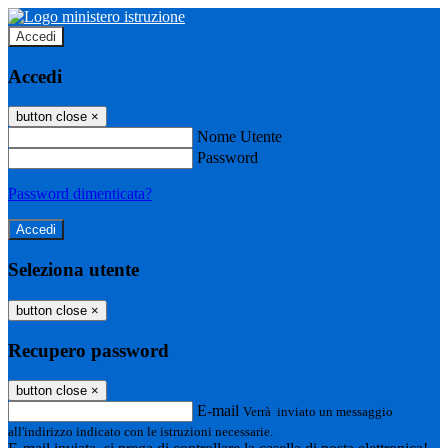
Accedi
Accedi
button close
×
Nome Utente
Password
Password dimenticata?
Seleziona utente
button close
×
Recupero password
button close
×
E-mail
Verrà inviato un messaggio
all'indirizzo indicato con le istruzioni necessarie.