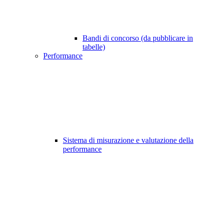
Bandi di concorso (da pubblicare in
tabelle)
Performance
Sistema di misurazione e valutazione della
performance