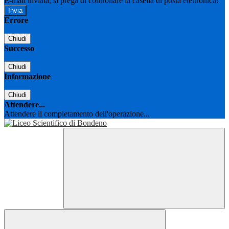
E-mail inviata, si prega di controllare la casella di posta elettronica!
Errore
Chiudi
Successo
Chiudi
Informazione
Chiudi
Attendere...
Attendere il completamento dell'operazione...