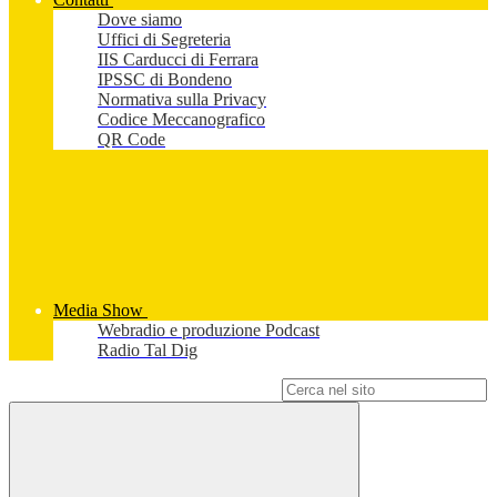
Dove siamo
Uffici di Segreteria
IIS Carducci di Ferrara
IPSSC di Bondeno
Normativa sulla Privacy
Codice Meccanografico
QR Code
Media Show
Webradio e produzione Podcast
Radio Tal Dig
Campo di ricerca per le pagine del sito