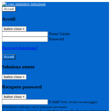
Accedi
Accedi
button close
×
Nome Utente
Password
Password dimenticata?
Seleziona utente
button close
×
Recupero password
button close
×
E-mail
Verrà inviato un messaggio
all'indirizzo indicato con le istruzioni necessarie.