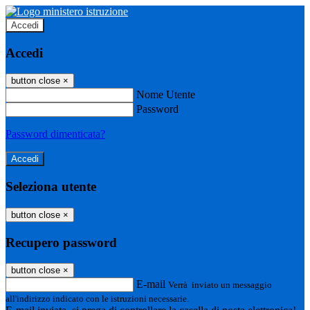
Accedi
Accedi
button close
×
Nome Utente
Password
Password dimenticata?
Seleziona utente
button close
×
Recupero password
button close
×
E-mail
Verrà inviato un messaggio
all'indirizzo indicato con le istruzioni necessarie.