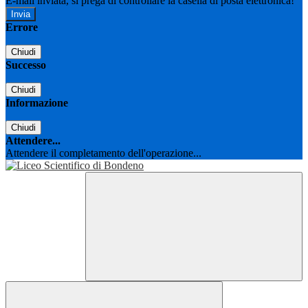
E-mail inviata, si prega di controllare la casella di posta elettronica!
Errore
Chiudi
Successo
Chiudi
Informazione
Chiudi
Attendere...
Attendere il completamento dell'operazione...