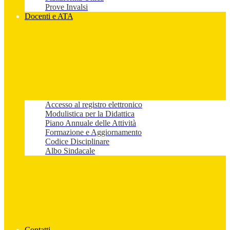
Prove Invalsi
Docenti e ATA
Accesso al registro elettronico
Modulistica per la Didattica
Piano Annuale delle Attività
Formazione e Aggiornamento
Codice Disciplinare
Albo Sindacale
Contatti