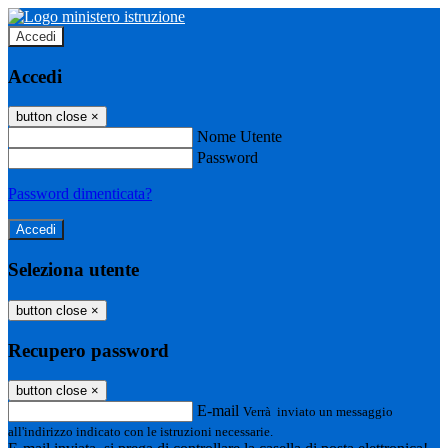
Accedi
Accedi
button close
×
Nome Utente
Password
Password dimenticata?
Seleziona utente
button close
×
Recupero password
button close
×
E-mail
Verrà inviato un messaggio
all'indirizzo indicato con le istruzioni necessarie.