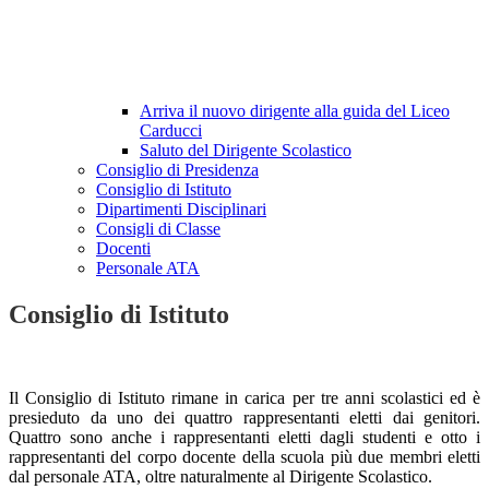
Arriva il nuovo dirigente alla guida del Liceo
Carducci
Saluto del Dirigente Scolastico
Consiglio di Presidenza
Consiglio di Istituto
Dipartimenti Disciplinari
Consigli di Classe
Docenti
Personale ATA
Consiglio di Istituto
Il Consiglio di Istituto rimane in carica per tre anni scolastici ed è
presieduto da uno dei quattro rappresentanti eletti dai genitori.
Quattro sono anche i rappresentanti eletti dagli studenti e otto i
rappresentanti del corpo docente della scuola più due membri eletti
dal personale ATA, oltre naturalmente al Dirigente Scolastico.