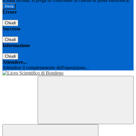
E-mail inviata, si prega di controllare la casella di posta elettronica!
Errore
Chiudi
Successo
Chiudi
Informazione
Chiudi
Attendere...
Attendere il completamento dell'operazione...