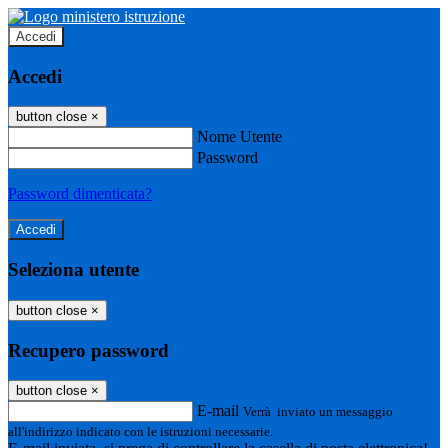
Accedi
Accedi
button close
×
Nome Utente
Password
Password dimenticata?
Seleziona utente
button close
×
Recupero password
button close
×
E-mail
Verrà inviato un messaggio
all'indirizzo indicato con le istruzioni necessarie.