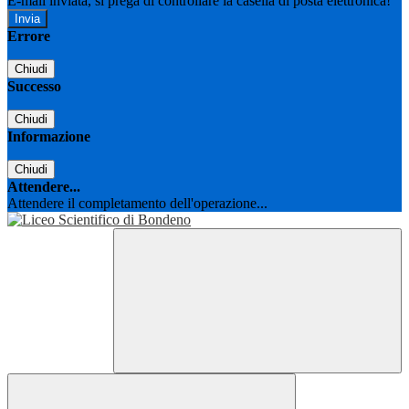
E-mail inviata, si prega di controllare la casella di posta elettronica!
Errore
Chiudi
Successo
Chiudi
Informazione
Chiudi
Attendere...
Attendere il completamento dell'operazione...