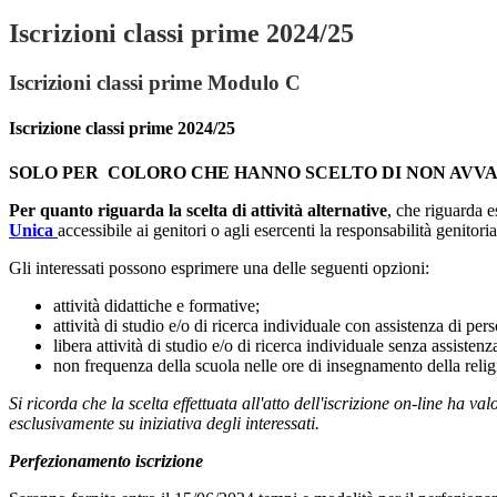
Iscrizioni classi prime 2024/25
Iscrizioni classi prime Modulo C
Iscrizione classi prime 2024/25
SOLO PER COLORO CHE HANNO SCELTO DI NON AVV
Per quanto riguarda la scelta di attività alternative
, che riguarda e
Unica
accessibile ai genitori o agli esercenti la responsabilità genitori
Gli interessati possono esprimere una delle seguenti opzioni:
attività didattiche e formative;
attività di studio e/o di ricerca individuale con assistenza di per
libera attività di studio e/o di ricerca individuale senza assisten
non frequenza della scuola nelle ore di insegnamento della religi
Si ricorda che la scelta effettuata all'atto dell'iscrizione on-line ha val
esclusivamente su iniziativa degli interessati.
Perfezionamento iscrizione