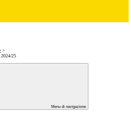
e
>
e 2024/25
Menu di navigazione