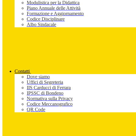
Modulistica per la Didattica
Piano Annuale delle Attività
Formazione e Aggiornamento
Codice Disciplinare
Albo Sindacale
Contatti
Dove siamo
Uffici di Segreteria
IIS Carducci di Ferrara
IPSSC di Bondeno
Normativa sulla Privacy
Codice Meccanografico
QR Code