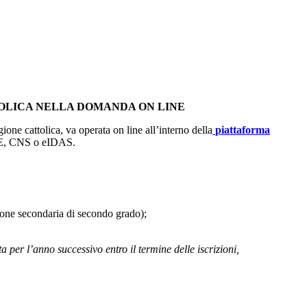
OLICA NELLA DOMANDA ON LINE
one cattolica, va operata on line all’interno della
piattaforma
CIE, CNS o eIDAS.
uzione secondaria di secondo grado);
elta per l’anno successivo entro il termine delle iscrizioni,