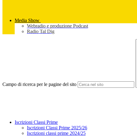
Media Show
Webradio e produzione Podcast
Radio Tal Dig
Campo di ricerca per le pagine del sito
Iscrizioni Classi Prime
Iscrizioni Classi Prime 2025/26
Iscrizioni classi prime 2024/25