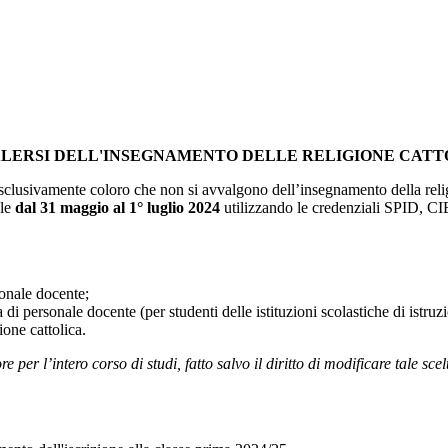
ALERSI DELL'INSEGNAMENTO DELLE RELIGIONE CATT
sclusivamente coloro che non si avvalgono dell’insegnamento della religi
ale
dal 31 maggio al 1° luglio 2024
utilizzando le credenziali SPID, 
sonale docente;
za di personale docente (per studenti delle istituzioni scolastiche di istr
one cattolica.
ore per l’intero corso di studi, fatto salvo il diritto di modificare tale sc