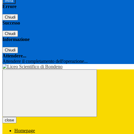
Errore
Chiudi
Successo
Chiudi
Informazione
Chiudi
Attendere...
Attendere il completamento dell'operazione...
close
Homepage