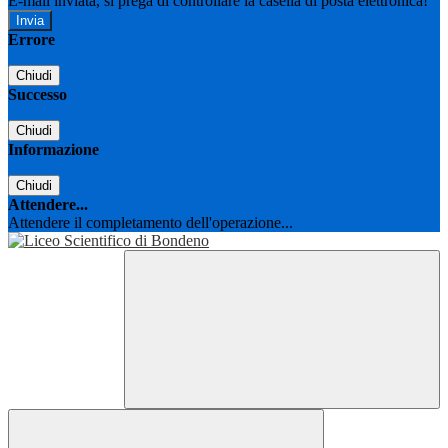
E-mail inviata, si prega di controllare la casella di posta elettronica!
Errore
Chiudi
Successo
Chiudi
Informazione
Chiudi
Attendere...
Attendere il completamento dell'operazione...