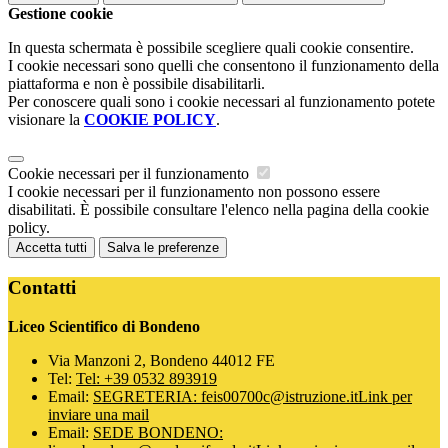
Gestione cookie
In questa schermata è possibile scegliere quali cookie consentire.
I cookie necessari sono quelli che consentono il funzionamento della
piattaforma e non è possibile disabilitarli.
Per conoscere quali sono i cookie necessari al funzionamento potete
visionare la
COOKIE POLICY
.
Cookie necessari per il funzionamento
I cookie necessari per il funzionamento non possono essere
disabilitati. È possibile consultare l'elenco nella pagina della cookie
policy.
Accetta tutti
Salva le preferenze
Contatti
Liceo Scientifico di Bondeno
Via Manzoni 2, Bondeno 44012 FE
Tel:
Tel: +39 0532 893919
Email:
SEGRETERIA: feis00700c@istruzione.it
Link per
inviare una mail
Email:
SEDE BONDENO: