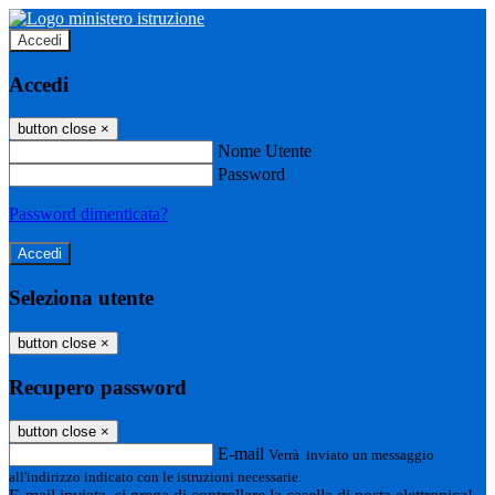
Accedi
Accedi
button close
×
Nome Utente
Password
Password dimenticata?
Seleziona utente
button close
×
Recupero password
button close
×
E-mail
Verrà inviato un messaggio
all'indirizzo indicato con le istruzioni necessarie.