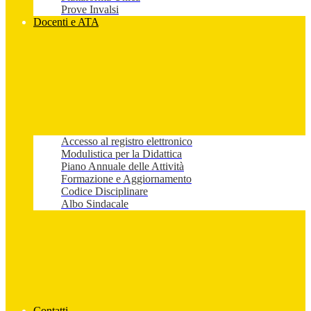
Prove Invalsi
Docenti e ATA
Accesso al registro elettronico
Modulistica per la Didattica
Piano Annuale delle Attività
Formazione e Aggiornamento
Codice Disciplinare
Albo Sindacale
Contatti