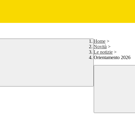
Home
>
Novità
>
Le notizie
>
Orientamento 2026