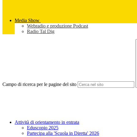
Media Show
Webradio e produzione Podcast
Radio Tal Dig
Campo di ricerca per le pagine del sito
Attività di orientamento in entrata
Eduscopio 2025
Partecipa alla 'Scuola in Diretta' 2026