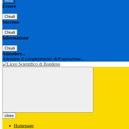
Errore
Chiudi
Successo
Chiudi
Informazione
Chiudi
Attendere...
Attendere il completamento dell'operazione...
close
Homepage