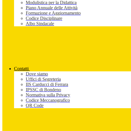
Modulistica per la Didattica
Piano Annuale delle Attività
Formazione e Aggiornamento
Codice Disciplinare
Albo Sindacale
Contatti
Dove siamo
Uffici di Segreteria
IIS Carducci di Ferrara
IPSSC di Bondeno
Normativa sulla Privacy
Codice Meccanografico
QR Code