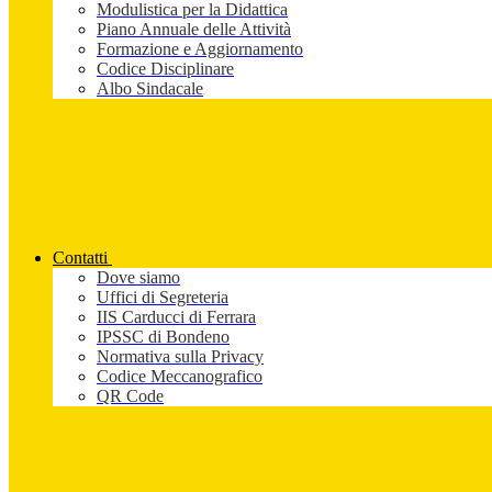
Modulistica per la Didattica
Piano Annuale delle Attività
Formazione e Aggiornamento
Codice Disciplinare
Albo Sindacale
Contatti
Dove siamo
Uffici di Segreteria
IIS Carducci di Ferrara
IPSSC di Bondeno
Normativa sulla Privacy
Codice Meccanografico
QR Code