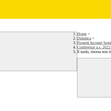
Home
>
Didattica
>
Progetti Incontri Sem
Conferenze a.s. 2022
Il suolo, risorsa non 