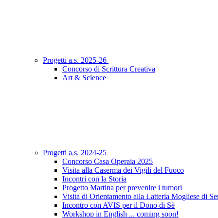
Progetti a.s. 2025-26
Concorso di Scrittura Creativa
Art & Science
Progetti a.s. 2024-25
Concorso Casa Operaia 2025
Visita alla Caserma dei Vigili del Fuoco
Incontri con la Storia
Progetto Martina per prevenire i tumori
Visita di Orientamento alla Latteria Mogliese di S
Incontro con AVIS per il Dono di Sè
Workshop in English ... coming soon!