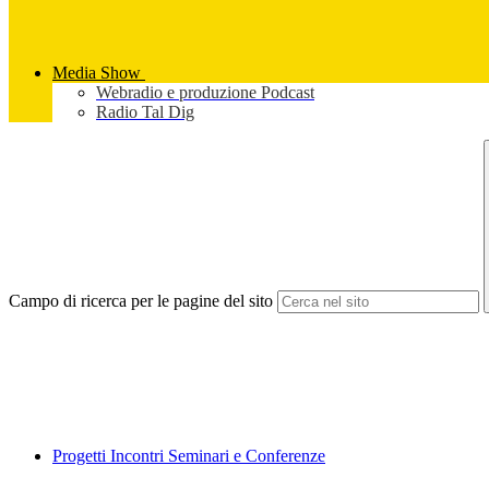
Media Show
Webradio e produzione Podcast
Radio Tal Dig
Campo di ricerca per le pagine del sito
Progetti Incontri Seminari e Conferenze