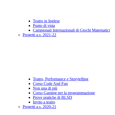
Teatro in Inglese
Punto di vista
Campionati Internazionali di Giochi Matematici
Progetti a.s. 2021-22
Teatro, Performance e Storytelling
Corso Code And Fun
Non una di più
Corso Gaming per la programmazione
Prove pratiche di BLSD
Invito a teatro
Progetti a.s. 2020-21