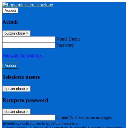
Accedi
Accedi
button close
×
Nome Utente
Password
Password dimenticata?
Seleziona utente
button close
×
Recupero password
button close
×
E-mail
Verrà inviato un messaggio
all'indirizzo indicato con le istruzioni necessarie.