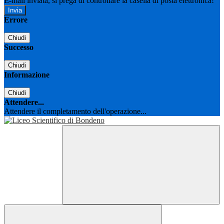
E-mail inviata, si prega di controllare la casella di posta elettronica!
Errore
Chiudi
Successo
Chiudi
Informazione
Chiudi
Attendere...
Attendere il completamento dell'operazione...