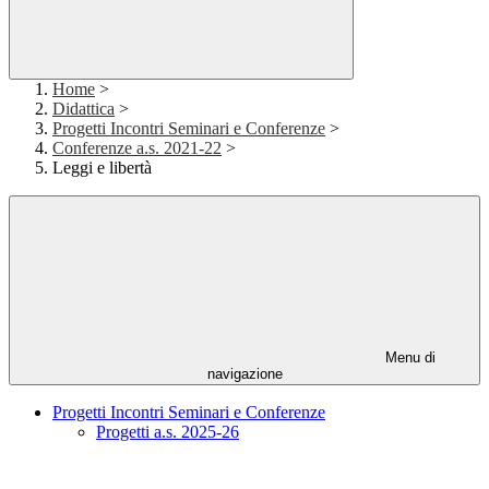
Home
>
Didattica
>
Progetti Incontri Seminari e Conferenze
>
Conferenze a.s. 2021-22
>
Leggi e libertà
Menu di
navigazione
Progetti Incontri Seminari e Conferenze
Progetti a.s. 2025-26