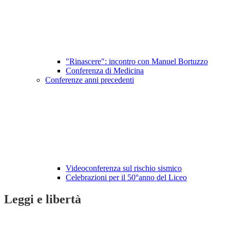
"Rinascere": incontro con Manuel Bortuzzo
Conferenza di Medicina
Conferenze anni precedenti
Videoconferenza sul rischio sismico
Celebrazioni per il 50°anno del Liceo
Leggi e libertà