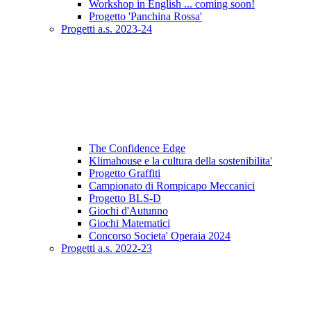
Workshop in English ... coming soon!
Progetto 'Panchina Rossa'
Progetti a.s. 2023-24
The Confidence Edge
Klimahouse e la cultura della sostenibilita'
Progetto Graffiti
Campionato di Rompicapo Meccanici
Progetto BLS-D
Giochi d'Autunno
Giochi Matematici
Concorso Societa' Operaia 2024
Progetti a.s. 2022-23