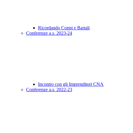
Ricordando Coppi e Bartali
Conferenze a.s. 2023-24
Incontro con gli Imprenditori CNA
Conferenze a.s. 2022-23