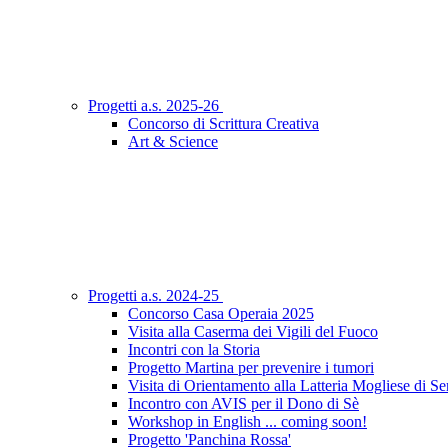
Progetti a.s. 2025-26
Concorso di Scrittura Creativa
Art & Science
Progetti a.s. 2024-25
Concorso Casa Operaia 2025
Visita alla Caserma dei Vigili del Fuoco
Incontri con la Storia
Progetto Martina per prevenire i tumori
Visita di Orientamento alla Latteria Mogliese di S
Incontro con AVIS per il Dono di Sè
Workshop in English ... coming soon!
Progetto 'Panchina Rossa'