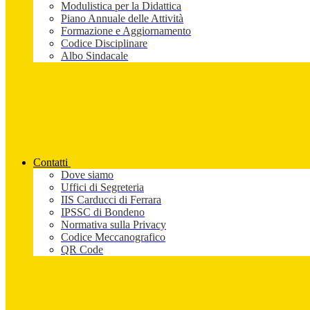
Modulistica per la Didattica
Piano Annuale delle Attività
Formazione e Aggiornamento
Codice Disciplinare
Albo Sindacale
Contatti
Dove siamo
Uffici di Segreteria
IIS Carducci di Ferrara
IPSSC di Bondeno
Normativa sulla Privacy
Codice Meccanografico
QR Code