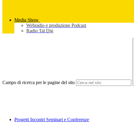
Media Show
Webradio e produzione Podcast
Radio Tal Dig
Campo di ricerca per le pagine del sito
Progetti Incontri Seminari e Conferenze