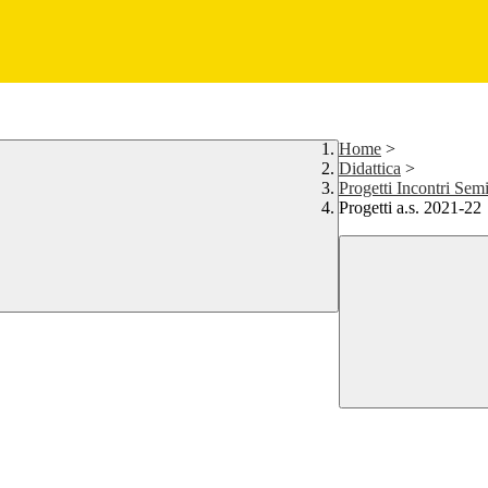
Home
>
Didattica
>
Progetti Incontri Sem
Progetti a.s. 2021-22