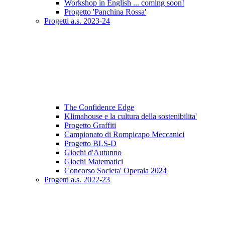
Workshop in English ... coming soon!
Progetto 'Panchina Rossa'
Progetti a.s. 2023-24
The Confidence Edge
Klimahouse e la cultura della sostenibilita'
Progetto Graffiti
Campionato di Rompicapo Meccanici
Progetto BLS-D
Giochi d'Autunno
Giochi Matematici
Concorso Societa' Operaia 2024
Progetti a.s. 2022-23