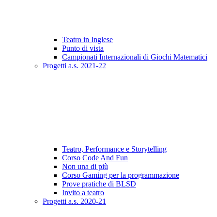
Teatro in Inglese
Punto di vista
Campionati Internazionali di Giochi Matematici
Progetti a.s. 2021-22
Teatro, Performance e Storytelling
Corso Code And Fun
Non una di più
Corso Gaming per la programmazione
Prove pratiche di BLSD
Invito a teatro
Progetti a.s. 2020-21