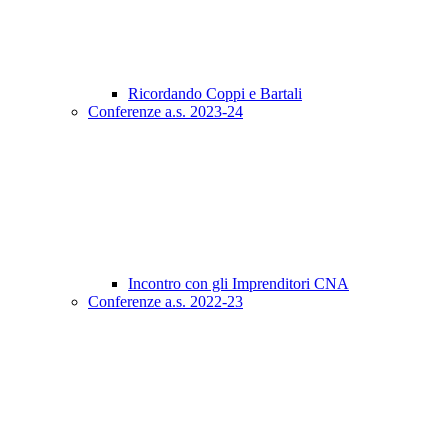
Ricordando Coppi e Bartali
Conferenze a.s. 2023-24
Incontro con gli Imprenditori CNA
Conferenze a.s. 2022-23