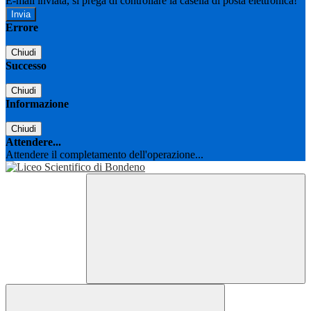
E-mail inviata, si prega di controllare la casella di posta elettronica!
Errore
Chiudi
Successo
Chiudi
Informazione
Chiudi
Attendere...
Attendere il completamento dell'operazione...