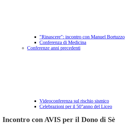
"Rinascere": incontro con Manuel Bortuzzo
Conferenza di Medicina
Conferenze anni precedenti
Videoconferenza sul rischio sismico
Celebrazioni per il 50°anno del Liceo
Incontro con AVIS per il Dono di Sè