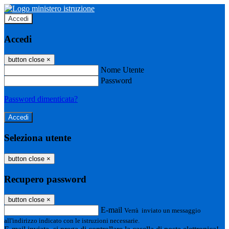
Accedi
Accedi
button close
×
Nome Utente
Password
Password dimenticata?
Seleziona utente
button close
×
Recupero password
button close
×
E-mail
Verrà inviato un messaggio
all'indirizzo indicato con le istruzioni necessarie.