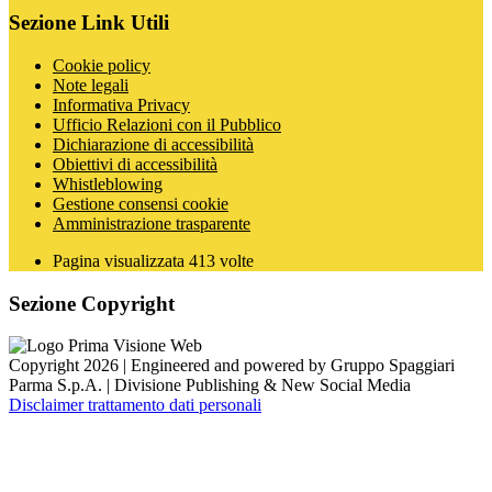
Sezione Link Utili
Cookie policy
Note legali
Informativa Privacy
Ufficio Relazioni con il Pubblico
Dichiarazione di accessibilità
Obiettivi di accessibilità
Whistleblowing
Gestione consensi cookie
Amministrazione trasparente
Pagina visualizzata
413
volte
Sezione Copyright
Copyright 2026 | Engineered and powered by Gruppo Spaggiari
Parma S.p.A. | Divisione Publishing & New Social Media
Disclaimer trattamento dati personali