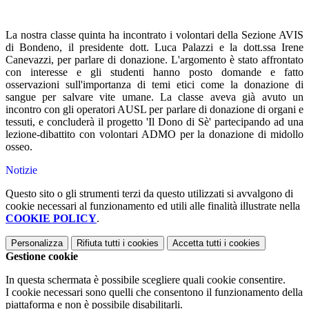
La nostra classe quinta ha incontrato i volontari della Sezione AVIS
di Bondeno, il presidente dott. Luca Palazzi e la dott.ssa Irene
Canevazzi, per parlare di donazione. L'argomento è stato affrontato
con interesse e gli studenti hanno posto domande e fatto
osservazioni sull'importanza di temi etici come la donazione di
sangue per salvare vite umane. La classe aveva già avuto un
incontro con gli operatori AUSL per parlare di donazione di organi e
tessuti, e concluderà il progetto 'Il Dono di Sè' partecipando ad una
lezione-dibattito con volontari ADMO per la donazione di midollo
osseo.
Notizie
Questo sito o gli strumenti terzi da questo utilizzati si avvalgono di
cookie necessari al funzionamento ed utili alle finalità illustrate nella
COOKIE POLICY
.
Personalizza
Rifiuta tutti
i cookies
Accetta tutti
i cookies
Gestione cookie
In questa schermata è possibile scegliere quali cookie consentire.
I cookie necessari sono quelli che consentono il funzionamento della
piattaforma e non è possibile disabilitarli.