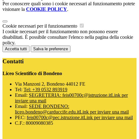
Per conoscere quali sono i cookie necessari al funzionamento potete
visionare la
COOKIE POLICY
.
Cookie necessari per il funzionamento
I cookie necessari per il funzionamento non possono essere
disabilitati. È possibile consultare l'elenco nella pagina della cookie
policy.
Accetta tutti
Salva le preferenze
Contatti
Liceo Scientifico di Bondeno
Via Manzoni 2, Bondeno 44012 FE
Tel:
Tel: +39 0532 893919
Email:
SEGRETERIA: feis00700c@istruzione.it
Link per
inviare una mail
Email:
SEDE BONDENO:
liceo.bondeno@carduccife.edu.it
Link per inviare una mail
PEC:
feis00700c@pec.istruzione.it
Link per inviare una mail
C.F.: 80009080385