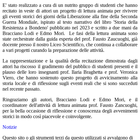
E' stato realizzato a cura di un nutrito gruppo di studenti che hanno
recitato in veste di attori un progetto di lettura animata per rivivere
gli eventi storici dei giorni della Liberazione alla fine della Seconda
Guerra Mondiale, ispirato al testo narrativo del libro 'Storia della
Resistenza a Bondeno' pubblicato nel 2023 e scritto a due mani da
Bracciano Lodi e Edmo Mori. Le fasi della lettura animata sono
state orchestrate dalla guida esperta del prof. Fausto Zaucuoghi, già
docente presso il nostro Liceo Scientifico, che continua a collaborare
a vari progetti curando la preparazione delle attività.
La rappresentazione e la qualità della recitazione dimostrata dagli
attori ha riscosso il gradimento del pubblico di studenti presenti e il
plauso delle loro insegnanti prof. Ilaria Braghetta e prof. Veronica
Viero, che hanno sostenuto questo progetto di avvicinamento alla
storia locale e di riflessione sugli eventi reali che si sono succeduti
nel recente passato.
Ringraziamo gli autori, Bracciano Lodi e Edmo Mori, e il
coordinatore dell'attività di lettura animata prof. Fausto Zancuoghi,
per la bella occasione di riflessione e conoscenza degli avvenimenti
storici in modo così piacevole e coinvolgente.
Notizie
Questo sito o gli strumenti terzi da questo utilizzati si avvalgono di