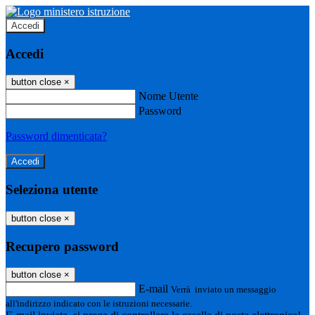
Accedi
Accedi
button close
×
Nome Utente
Password
Password dimenticata?
Seleziona utente
button close
×
Recupero password
button close
×
E-mail
Verrà inviato un messaggio
all'indirizzo indicato con le istruzioni necessarie.