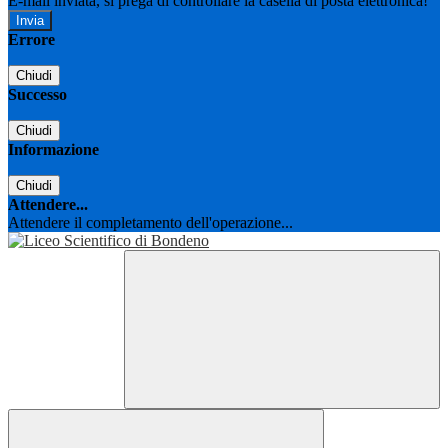
E-mail inviata, si prega di controllare la casella di posta elettronica!
Errore
Chiudi
Successo
Chiudi
Informazione
Chiudi
Attendere...
Attendere il completamento dell'operazione...