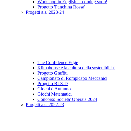
Workshop in English ... coming soon!
Progetto 'Panchina Rossa'
Progetti a.s. 2023-24
The Confidence Edge
Klimahouse e la cultura della sostenibilita'
Progetto Graffiti
Campionato di Rompicapo Meccanici
Progetto BLS-D
Giochi d'Autunno
Giochi Matematici
Concorso Societa' Operaia 2024
Progetti a.s. 2022-23