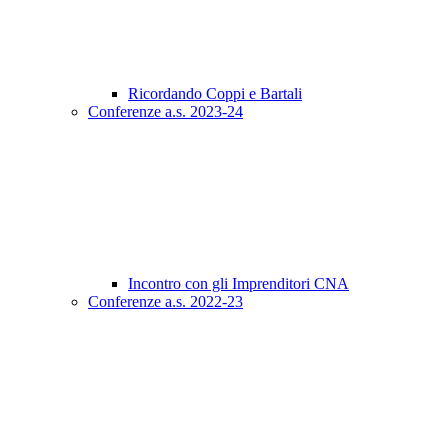
Ricordando Coppi e Bartali
Conferenze a.s. 2023-24
Incontro con gli Imprenditori CNA
Conferenze a.s. 2022-23