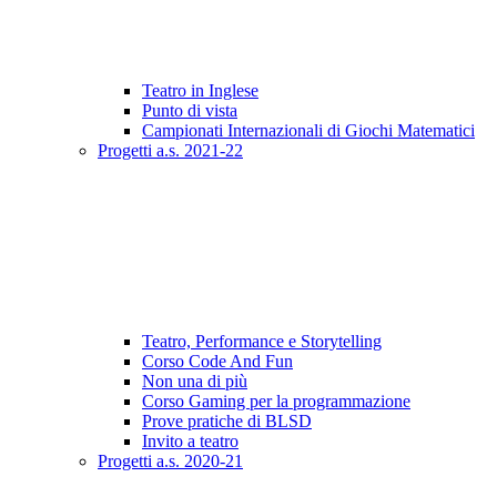
Teatro in Inglese
Punto di vista
Campionati Internazionali di Giochi Matematici
Progetti a.s. 2021-22
Teatro, Performance e Storytelling
Corso Code And Fun
Non una di più
Corso Gaming per la programmazione
Prove pratiche di BLSD
Invito a teatro
Progetti a.s. 2020-21