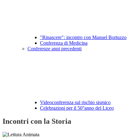
"Rinascere": incontro con Manuel Bortuzzo
Conferenza di Medicina
Conferenze anni precedenti
Videoconferenza sul rischio sismico
Celebrazioni per il 50°anno del Liceo
Incontri con la Storia