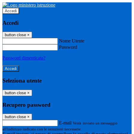
Accedi
Accedi
button close
×
Nome Utente
Password
Password dimenticata?
Seleziona utente
button close
×
Recupero password
button close
×
E-mail
Verrà inviato un messaggio
all'indirizzo indicato con le istruzioni necessarie.