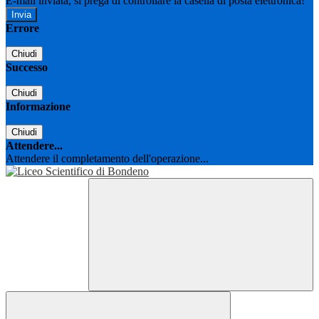
E-mail inviata, si prega di controllare la casella di posta elettronica!
Errore
Chiudi
Successo
Chiudi
Informazione
Chiudi
Attendere...
Attendere il completamento dell'operazione...