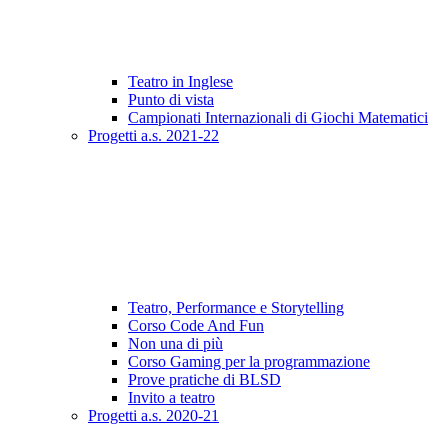
Teatro in Inglese
Punto di vista
Campionati Internazionali di Giochi Matematici
Progetti a.s. 2021-22
Teatro, Performance e Storytelling
Corso Code And Fun
Non una di più
Corso Gaming per la programmazione
Prove pratiche di BLSD
Invito a teatro
Progetti a.s. 2020-21