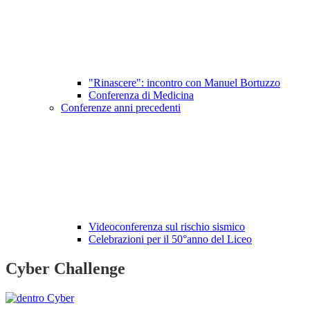
"Rinascere": incontro con Manuel Bortuzzo
Conferenza di Medicina
Conferenze anni precedenti
Videoconferenza sul rischio sismico
Celebrazioni per il 50°anno del Liceo
Cyber Challenge