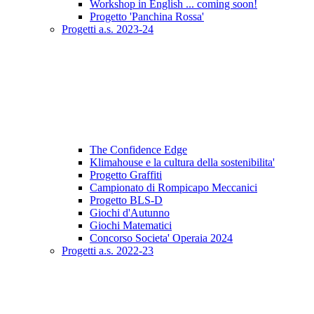
Workshop in English ... coming soon!
Progetto 'Panchina Rossa'
Progetti a.s. 2023-24
The Confidence Edge
Klimahouse e la cultura della sostenibilita'
Progetto Graffiti
Campionato di Rompicapo Meccanici
Progetto BLS-D
Giochi d'Autunno
Giochi Matematici
Concorso Societa' Operaia 2024
Progetti a.s. 2022-23