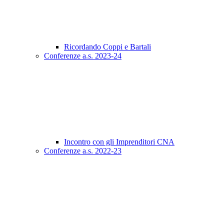
Ricordando Coppi e Bartali
Conferenze a.s. 2023-24
Incontro con gli Imprenditori CNA
Conferenze a.s. 2022-23