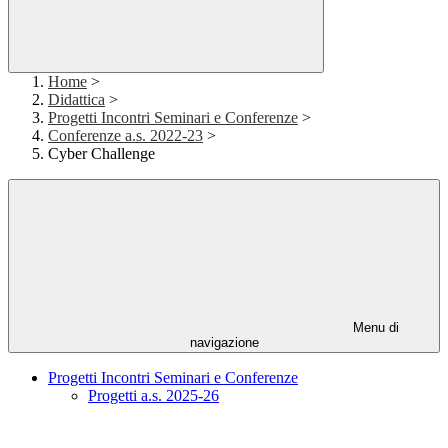
Home
>
Didattica
>
Progetti Incontri Seminari e Conferenze
>
Conferenze a.s. 2022-23
>
Cyber Challenge
Menu di
navigazione
Progetti Incontri Seminari e Conferenze
Progetti a.s. 2025-26