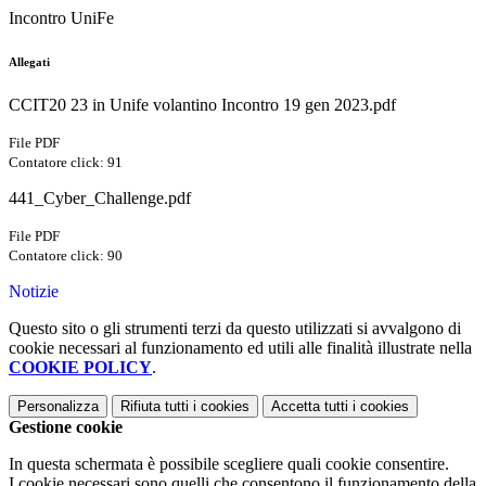
Incontro UniFe
Allegati
CCIT20 23 in Unife volantino Incontro 19 gen 2023.pdf
File PDF
Contatore click: 91
441_Cyber_Challenge.pdf
File PDF
Contatore click: 90
Notizie
Questo sito o gli strumenti terzi da questo utilizzati si avvalgono di
cookie necessari al funzionamento ed utili alle finalità illustrate nella
COOKIE POLICY
.
Personalizza
Rifiuta tutti
i cookies
Accetta tutti
i cookies
Gestione cookie
In questa schermata è possibile scegliere quali cookie consentire.
I cookie necessari sono quelli che consentono il funzionamento della