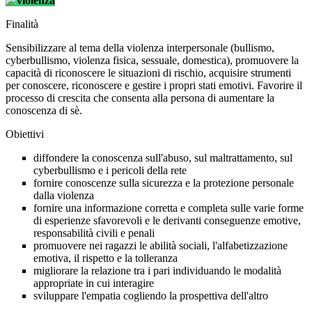
Finalità
Sensibilizzare al tema della violenza interpersonale (bullismo,
cyberbullismo, violenza fisica, sessuale, domestica), promuovere la
capacità di riconoscere le situazioni di rischio, acquisire strumenti
per conoscere, riconoscere e gestire i propri stati emotivi. Favorire il
processo di crescita che consenta alla persona di aumentare la
conoscenza di sè.
Obiettivi
diffondere la conoscenza sull'abuso, sul maltrattamento, sul
cyberbullismo e i pericoli della rete
fornire conoscenze sulla sicurezza e la protezione personale
dalla violenza
fornire una informazione corretta e completa sulle varie forme
di esperienze sfavorevoli e le derivanti conseguenze emotive,
responsabilità civili e penali
promuovere nei ragazzi le abilità sociali, l'alfabetizzazione
emotiva, il rispetto e la tolleranza
migliorare la relazione tra i pari individuando le modalità
appropriate in cui interagire
sviluppare l'empatia cogliendo la prospettiva dell'altro