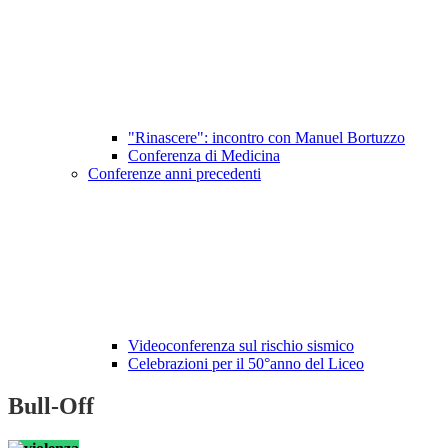
"Rinascere": incontro con Manuel Bortuzzo
Conferenza di Medicina
Conferenze anni precedenti
Videoconferenza sul rischio sismico
Celebrazioni per il 50°anno del Liceo
Bull-Off