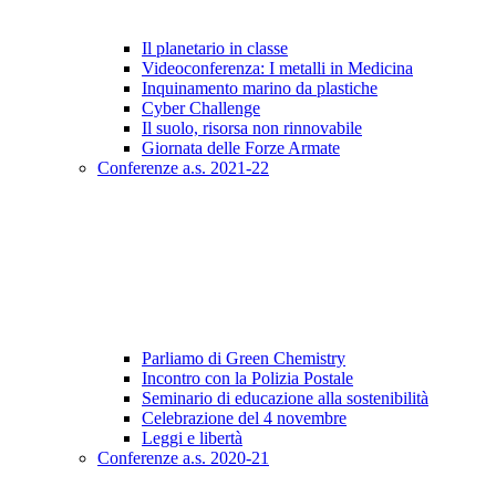
Il planetario in classe
Videoconferenza: I metalli in Medicina
Inquinamento marino da plastiche
Cyber Challenge
Il suolo, risorsa non rinnovabile
Giornata delle Forze Armate
Conferenze a.s. 2021-22
Parliamo di Green Chemistry
Incontro con la Polizia Postale
Seminario di educazione alla sostenibilità
Celebrazione del 4 novembre
Leggi e libertà
Conferenze a.s. 2020-21