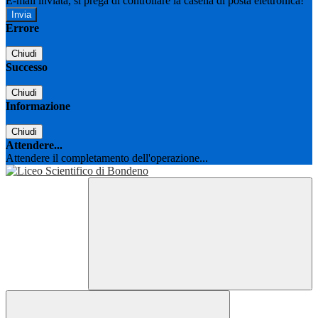
E-mail inviata, si prega di controllare la casella di posta elettronica!
Errore
Chiudi
Successo
Chiudi
Informazione
Chiudi
Attendere...
Attendere il completamento dell'operazione...