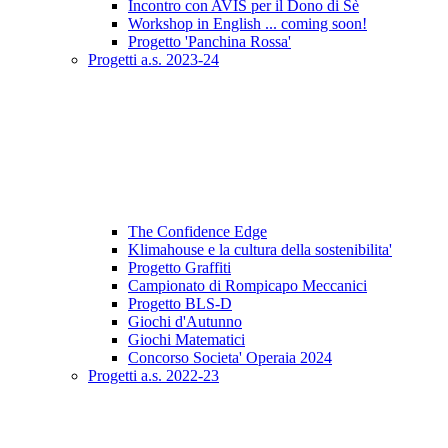
Incontro con AVIS per il Dono di Sè
Workshop in English ... coming soon!
Progetto 'Panchina Rossa'
Progetti a.s. 2023-24
The Confidence Edge
Klimahouse e la cultura della sostenibilita'
Progetto Graffiti
Campionato di Rompicapo Meccanici
Progetto BLS-D
Giochi d'Autunno
Giochi Matematici
Concorso Societa' Operaia 2024
Progetti a.s. 2022-23