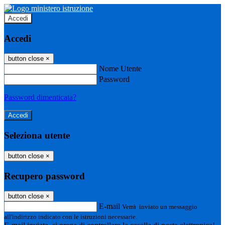
Accedi
Accedi
button close
×
Nome Utente
Password
Password dimenticata?
Seleziona utente
button close
×
Recupero password
button close
×
E-mail
Verrà inviato un messaggio
all'indirizzo indicato con le istruzioni necessarie.