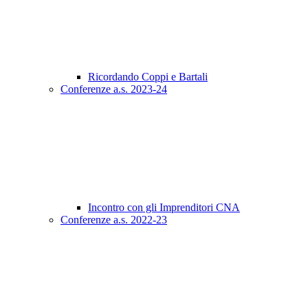
Ricordando Coppi e Bartali
Conferenze a.s. 2023-24
Incontro con gli Imprenditori CNA
Conferenze a.s. 2022-23