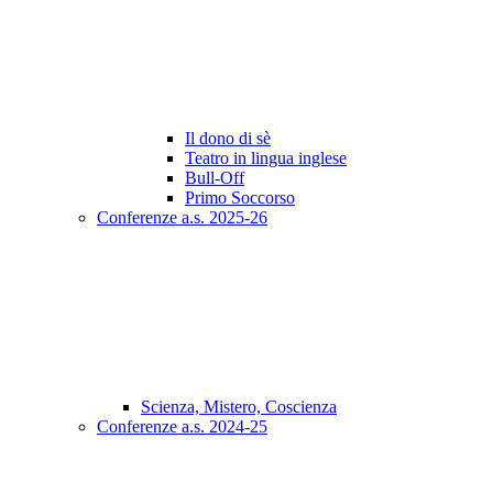
Il dono di sè
Teatro in lingua inglese
Bull-Off
Primo Soccorso
Conferenze a.s. 2025-26
Scienza, Mistero, Coscienza
Conferenze a.s. 2024-25