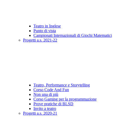
Teatro in Inglese
Punto di vista
Campionati Internazionali di Giochi Matematici
Progetti a.s. 2021-22
Teatro, Performance e Storytelling
Corso Code And Fun
Non una di più
Corso Gaming per la programmazione
Prove pratiche di BLSD
Invito a teatro
Progetti a.s. 2020-21