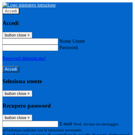
Accedi
Accedi
button close
×
Nome Utente
Password
Password dimenticata?
Seleziona utente
button close
×
Recupero password
button close
×
E-mail
Verrà inviato un messaggio
all'indirizzo indicato con le istruzioni necessarie.