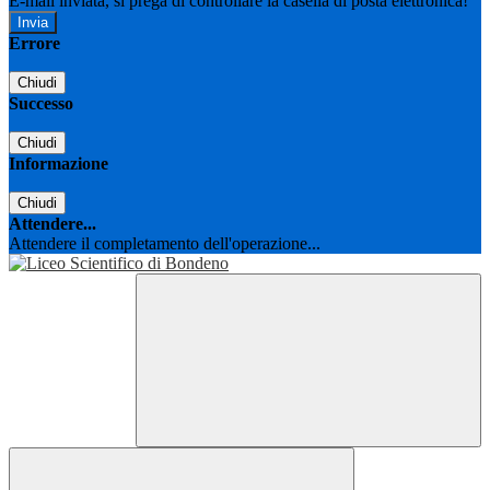
E-mail inviata, si prega di controllare la casella di posta elettronica!
Errore
Chiudi
Successo
Chiudi
Informazione
Chiudi
Attendere...
Attendere il completamento dell'operazione...