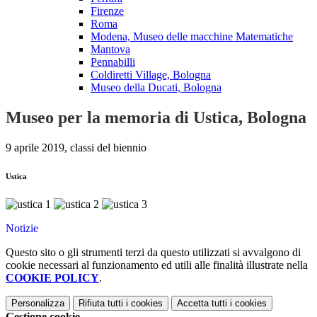
Firenze
Roma
Modena, Museo delle macchine Matematiche
Mantova
Pennabilli
Coldiretti Village, Bologna
Museo della Ducati, Bologna
Museo per la memoria di Ustica, Bologna
9 aprile 2019, classi del biennio
Ustica
Notizie
Questo sito o gli strumenti terzi da questo utilizzati si avvalgono di
cookie necessari al funzionamento ed utili alle finalità illustrate nella
COOKIE POLICY
.
Personalizza
Rifiuta tutti
i cookies
Accetta tutti
i cookies
Gestione cookie