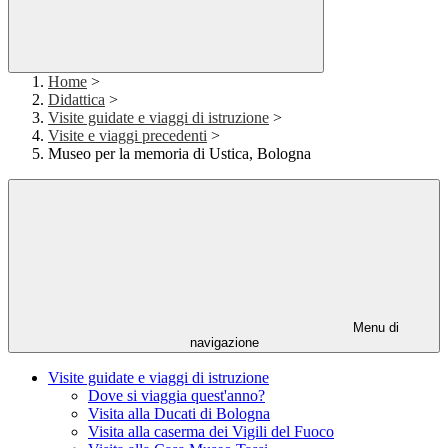
Home
>
Didattica
>
Visite guidate e viaggi di istruzione
>
Visite e viaggi precedenti
>
Museo per la memoria di Ustica, Bologna
Menu di
navigazione
Visite guidate e viaggi di istruzione
Dove si viaggia quest'anno?
Visita alla Ducati di Bologna
Visita alla caserma dei Vigili del Fuoco