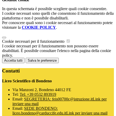
In questa schermata è possibile scegliere quali cookie consentire.
I cookie necessari sono quelli che consentono il funzionamento della
piattaforma e non è possibile disabilitarli.
Per conoscere quali sono i cookie necessari al funzionamento potete
visionare la
COOKIE POLICY
.
Cookie necessari per il funzionamento
I cookie necessari per il funzionamento non possono essere
disabilitati. È possibile consultare l'elenco nella pagina della cookie
policy.
Accetta tutti
Salva le preferenze
Contatti
Liceo Scientifico di Bondeno
Via Manzoni 2, Bondeno 44012 FE
Tel:
Tel: +39 0532 893919
Email:
SEGRETERIA: feis00700c@istruzione.it
Link per
inviare una mail
Email:
SEDE BONDENO:
liceo.bondeno@carduccife.edu.it
Link per inviare una mail