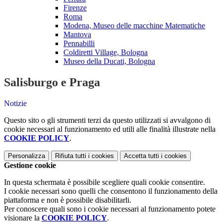
Firenze
Roma
Modena, Museo delle macchine Matematiche
Mantova
Pennabilli
Coldiretti Village, Bologna
Museo della Ducati, Bologna
Salisburgo e Praga
Notizie
Questo sito o gli strumenti terzi da questo utilizzati si avvalgono di
cookie necessari al funzionamento ed utili alle finalità illustrate nella
COOKIE POLICY
.
Personalizza
Rifiuta tutti
i cookies
Accetta tutti
i cookies
Gestione cookie
In questa schermata è possibile scegliere quali cookie consentire.
I cookie necessari sono quelli che consentono il funzionamento della
piattaforma e non è possibile disabilitarli.
Per conoscere quali sono i cookie necessari al funzionamento potete
visionare la
COOKIE POLICY
.