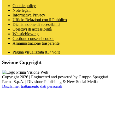
Cookie policy
Note legali
Informativa Privacy
Ufficio Relazioni con il Pubblico
Dichiarazione di accessibilità
Obiettivi di accessibilità
Whistleblowing
Gestione consensi cookie
Amministrazione trasparente
Pagina visualizzata
817
volte
Sezione Copyright
Copyright 2026 | Engineered and powered by Gruppo Spaggiari
Parma S.p.A. | Divisione Publishing & New Social Media
Disclaimer trattamento dati personali