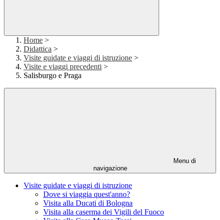
Home
>
Didattica
>
Visite guidate e viaggi di istruzione
>
Visite e viaggi precedenti
>
Salisburgo e Praga
Menu di
navigazione
Visite guidate e viaggi di istruzione
Dove si viaggia quest'anno?
Visita alla Ducati di Bologna
Visita alla caserma dei Vigili del Fuoco