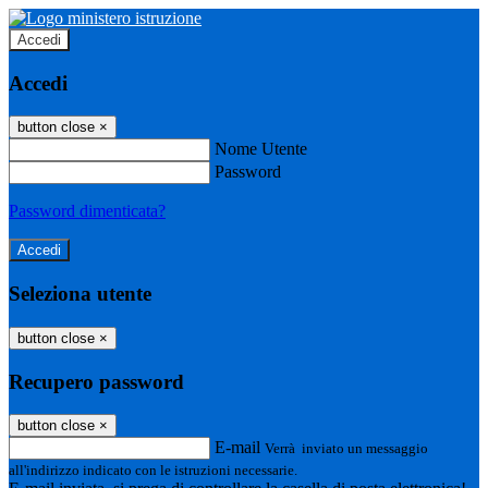
Accedi
Accedi
button close
×
Nome Utente
Password
Password dimenticata?
Seleziona utente
button close
×
Recupero password
button close
×
E-mail
Verrà inviato un messaggio
all'indirizzo indicato con le istruzioni necessarie.