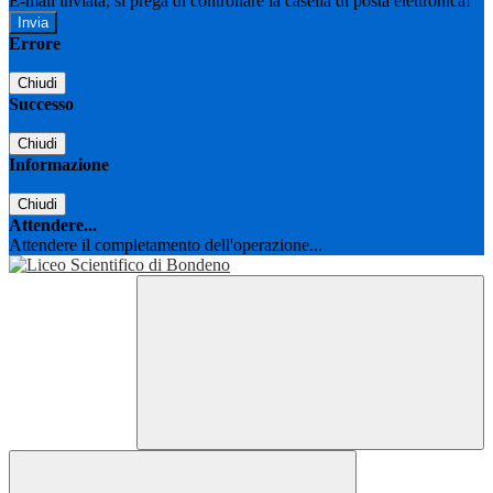
E-mail inviata, si prega di controllare la casella di posta elettronica!
Errore
Chiudi
Successo
Chiudi
Informazione
Chiudi
Attendere...
Attendere il completamento dell'operazione...