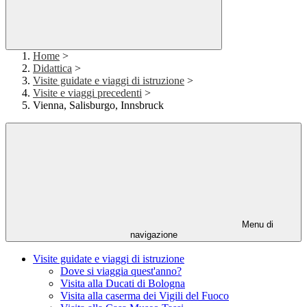
Home
>
Didattica
>
Visite guidate e viaggi di istruzione
>
Visite e viaggi precedenti
>
Vienna, Salisburgo, Innsbruck
Menu di
navigazione
Visite guidate e viaggi di istruzione
Dove si viaggia quest'anno?
Visita alla Ducati di Bologna
Visita alla caserma dei Vigili del Fuoco