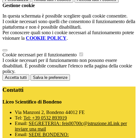
Gestione cookie
In questa schermata è possibile scegliere quali cookie consentire.
I cookie necessari sono quelli che consentono il funzionamento della
piattaforma e non è possibile disabilitarli.
Per conoscere quali sono i cookie necessari al funzionamento potete
visionare la
COOKIE POLICY
.
Cookie necessari per il funzionamento
I cookie necessari per il funzionamento non possono essere
disabilitati. È possibile consultare l'elenco nella pagina della cookie
policy.
Accetta tutti
Salva le preferenze
Contatti
Liceo Scientifico di Bondeno
Via Manzoni 2, Bondeno 44012 FE
Tel:
Tel: +39 0532 893919
Email:
SEGRETERIA: feis00700c@istruzione.it
Link per
inviare una mail
Email:
SEDE BONDENO: