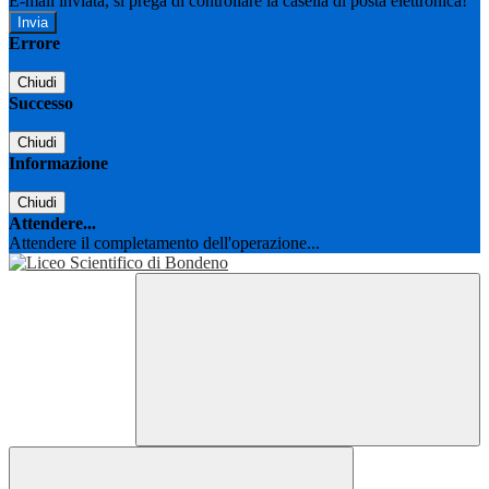
E-mail inviata, si prega di controllare la casella di posta elettronica!
Errore
Chiudi
Successo
Chiudi
Informazione
Chiudi
Attendere...
Attendere il completamento dell'operazione...