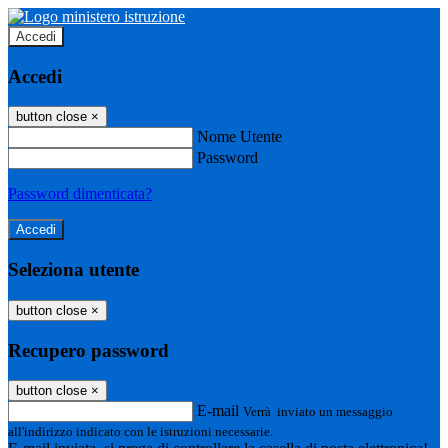
Accedi
Accedi
button close
×
Nome Utente
Password
Password dimenticata?
Seleziona utente
button close
×
Recupero password
button close
×
E-mail
Verrà inviato un messaggio
all'indirizzo indicato con le istruzioni necessarie.