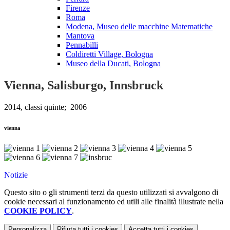
Firenze
Roma
Modena, Museo delle macchine Matematiche
Mantova
Pennabilli
Coldiretti Village, Bologna
Museo della Ducati, Bologna
Vienna, Salisburgo, Innsbruck
2014, classi quinte; 2006
vienna
Notizie
Questo sito o gli strumenti terzi da questo utilizzati si avvalgono di
cookie necessari al funzionamento ed utili alle finalità illustrate nella
COOKIE POLICY
.
Personalizza
Rifiuta tutti
i cookies
Accetta tutti
i cookies