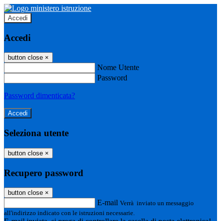
Accedi
Accedi
button close
×
Nome Utente
Password
Password dimenticata?
Seleziona utente
button close
×
Recupero password
button close
×
E-mail
Verrà inviato un messaggio
all'indirizzo indicato con le istruzioni necessarie.