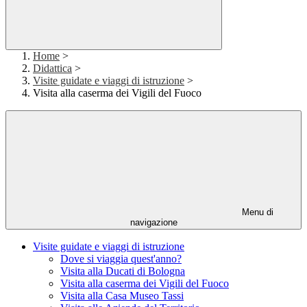
Home
>
Didattica
>
Visite guidate e viaggi di istruzione
>
Visita alla caserma dei Vigili del Fuoco
Menu di
navigazione
Visite guidate e viaggi di istruzione
Dove si viaggia quest'anno?
Visita alla Ducati di Bologna
Visita alla caserma dei Vigili del Fuoco
Visita alla Casa Museo Tassi