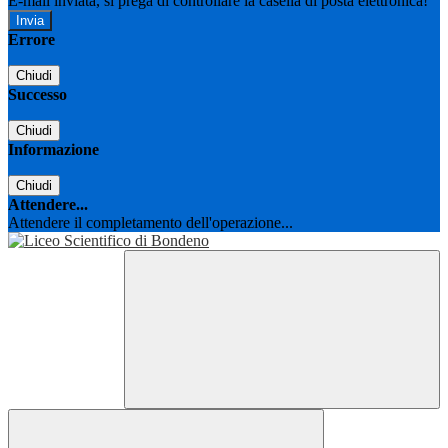
E-mail inviata, si prega di controllare la casella di posta elettronica!
Errore
Chiudi
Successo
Chiudi
Informazione
Chiudi
Attendere...
Attendere il completamento dell'operazione...