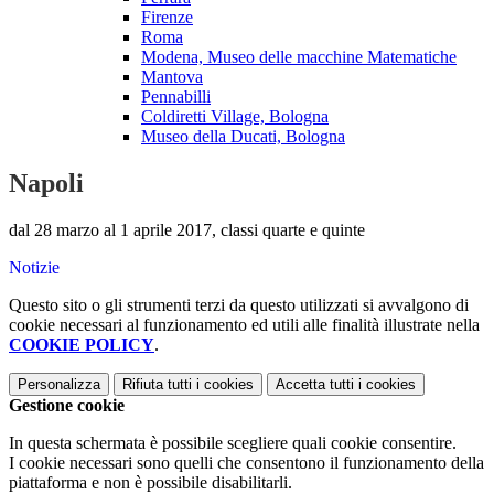
Firenze
Roma
Modena, Museo delle macchine Matematiche
Mantova
Pennabilli
Coldiretti Village, Bologna
Museo della Ducati, Bologna
Napoli
dal 28 marzo al 1 aprile 2017, classi quarte e quinte
Notizie
Questo sito o gli strumenti terzi da questo utilizzati si avvalgono di
cookie necessari al funzionamento ed utili alle finalità illustrate nella
COOKIE POLICY
.
Personalizza
Rifiuta tutti
i cookies
Accetta tutti
i cookies
Gestione cookie
In questa schermata è possibile scegliere quali cookie consentire.
I cookie necessari sono quelli che consentono il funzionamento della
piattaforma e non è possibile disabilitarli.