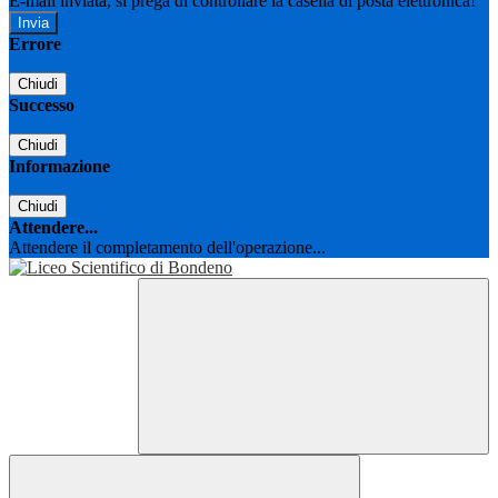
E-mail inviata, si prega di controllare la casella di posta elettronica!
Errore
Chiudi
Successo
Chiudi
Informazione
Chiudi
Attendere...
Attendere il completamento dell'operazione...