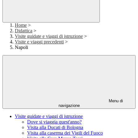
Home
>
Didattica
>
Visite guidate e viaggi di istruzione
>
Visite e viaggi precedenti
>
Napoli
Menu di
navigazione
Visite guidate e viaggi di istruzione
Dove si viaggia quest'anno?
Visita alla Ducati di Bologna
Visita alla caserma dei Vigili del Fuoco