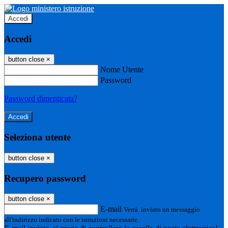
Accedi
Accedi
button close
×
Nome Utente
Password
Password dimenticata?
Seleziona utente
button close
×
Recupero password
button close
×
E-mail
Verrà inviato un messaggio
all'indirizzo indicato con le istruzioni necessarie.