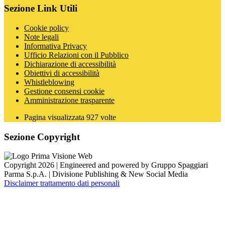
Sezione Link Utili
Cookie policy
Note legali
Informativa Privacy
Ufficio Relazioni con il Pubblico
Dichiarazione di accessibilità
Obiettivi di accessibilità
Whistleblowing
Gestione consensi cookie
Amministrazione trasparente
Pagina visualizzata
927
volte
Sezione Copyright
Copyright 2026 | Engineered and powered by Gruppo Spaggiari
Parma S.p.A. | Divisione Publishing & New Social Media
Disclaimer trattamento dati personali